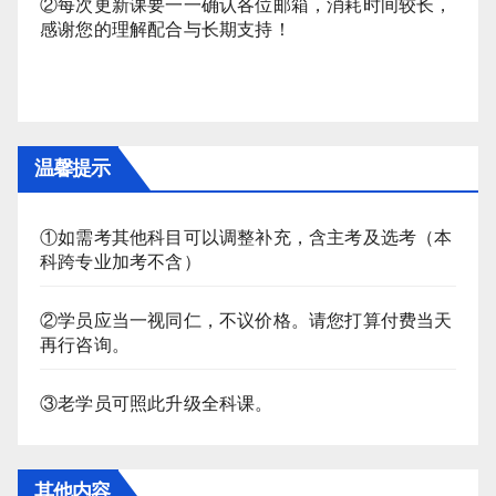
②每次更新课要一一确认各位邮箱，消耗时间较长，
感谢您的理解配合与长期支持！
温馨提示
①如需考其他科目可以调整补充，含主考及选考（本
科跨专业加考不含）
②学员应当一视同仁，不议价格。请您打算付费当天
再行咨询。
③老学员可照此升级全科课。
其他内容