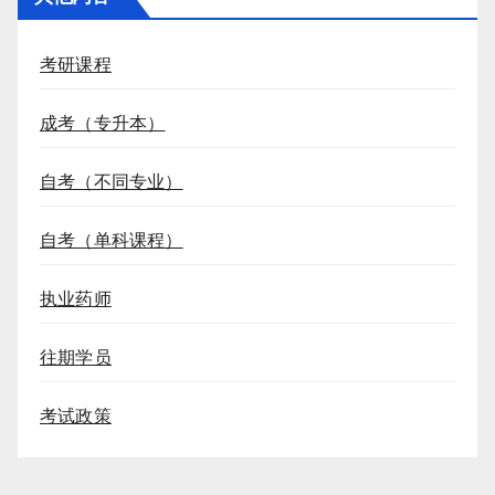
考研课程
成考（专升本）
自考（不同专业）
自考（单科课程）
执业药师
往期学员
考试政策