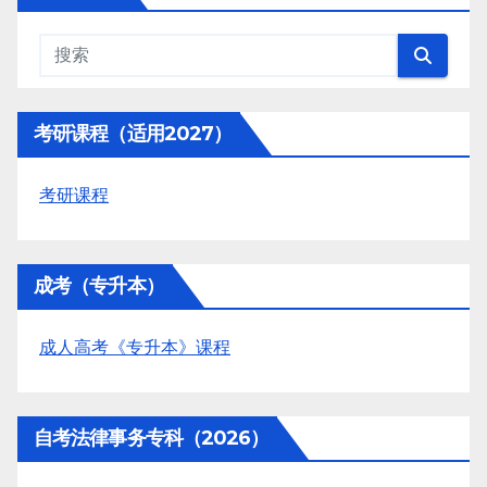
考研课程（适用2027）
考研课程
成考（专升本）
成人高考《专升本》课程
自考法律事务专科（2026）