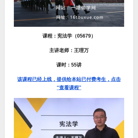
课程：宪法学（05679）
主讲老师：王理万
课时：55讲
该课程已经上线，提供给本站已付费考生，点击
“
查看课程”