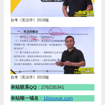
自考《宪法学》2019版
自考《宪法学》2019版
本站联系QQ
: 276235341
本站唯一域名
：
16touxue.com