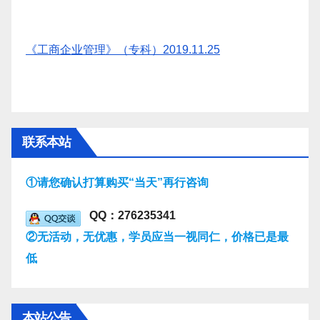
《工商企业管理》（专科）2019.11.25
联系本站
①请您确认打算购买“当天”再行咨询
QQ：276235341
②无活动，无优惠，学员应当一视同仁，价格已是最
低
本站公告