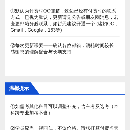
①默认为付费时QQ邮箱，这边已经有付费时的联系
方式，已视为默认，更新请见公告或朋友圈消息，若
变更邮箱务必联系，如暂无建议开通一个 (诸如QQ，
Gmail，Google，163等)
②每次更新课要一一确认各位邮箱，消耗时间较长，
感谢您的理解配合与长期支持！
温馨提示
①如需考其他科目可以调整补充，含主考及选考（本
科跨专业加考不含）
②学员应当一视同仁，不议价格。请您打算付费当天