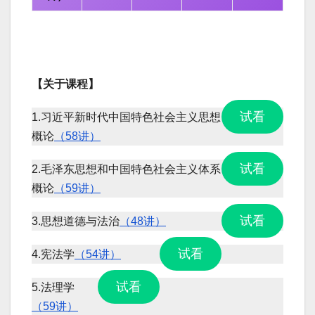
【关于课程】
试看
1.习近平新时代中国特色社会主义思想
概论
（58讲）
试看
2.毛泽东思想和中国特色社会主义体系
概论
（59讲）
试看
3.思想道德与法治
（48讲）
试看
4.宪法学
（54讲）
试看
5.法理学
（59讲）