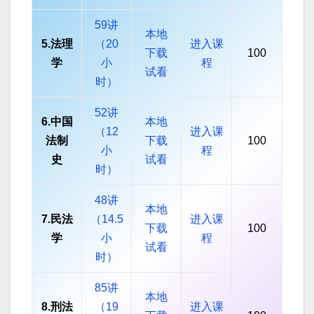
59讲
本地
5.法理
（20
进入课
下载
100
学
小
程
试看
时）
52讲
6.中国
本地
（12
进入课
法制
下载
100
小
程
史
试看
时）
48讲
本地
7.民法
（14.5
进入课
下载
100
学
小
程
试看
时）
85讲
本地
8.刑法
（19
进入课