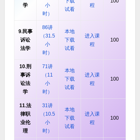
下载
100
学
小
程
试看
时）
86讲
9.民事
本地
（31.5
进入课
诉讼
下载
100
小
程
法学
试看
时）
10.刑
71讲
本地
事诉
（11
进入课
下载
100
讼法
小
程
试看
学
时）
11.法
31讲
本地
律职
（10.5
进入课
下载
100
业伦
小
程
试看
理
时）