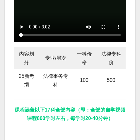
内容划
一科价
法律专科
专业/层次
分
格
价
25新考
法律事务专
100
500
纲
科
课程涵盖以下17科全部内容（即：全部的自学视频
课程800学时左右，每学时20-40分钟）