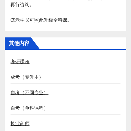
再行咨询。
③老学员可照此升级全科课。
其他内容
考研课程
成考（专升本）
自考（不同专业）
自考（单科课程）
执业药师