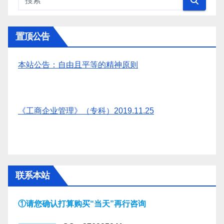
置顶公告
本站公告：自由且平等的精神原则
《工商企业管理》（专科）2019.11.25
联系本站
①请您确认打算购买“当天”再行咨询