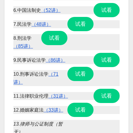
试看
6.中国法制史
（52讲）
试看
7.民法学
（48讲）
试看
8.刑法学
（85讲）
试看
9.民事诉讼法学
（86讲）
试看
10.刑事诉讼法学
（71
讲）
试看
11.法律职业伦理
（31讲）
试看
12.婚姻家庭法
（33讲）
13.律师与公证制度（暂
无）