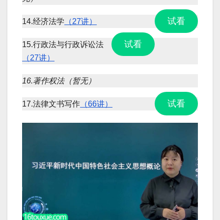
试看
14.经济法学
（27讲）
试看
15.行政法与行政诉讼法
（27讲）
16.著作权法（暂无）
试看
17.法律文书写作
（66讲）