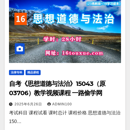
法律专科
精品课程
自考《思想道德与法治》15043（原
03706）教学视频课程 一路偷学网
2025年6月26日
ADMIN100
考试科目 课程试看 课时总计 课程价格 思想道德与法治
150…