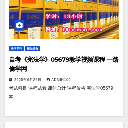
法律专科
精品课程
自考《宪法学》05679教学视频课程 一路
偷学网
2025年6月26日
ADMIN100
考试科目 课程试看 课时总计 课程价格 宪法学05679
本…