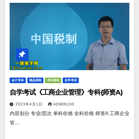
会计专科
精品课程
考试课程
自学考试
自学考试《工商企业管理》专科(师资A)
2023年4月1日
ADMIN100
内容划分 专业/层次 单科价格 全科价格 师资A 工商企业
管…