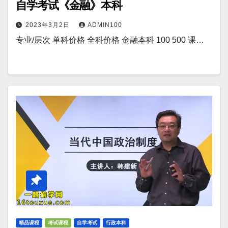
自学考试《金融》本科
2023年3月2日
ADMIN100
专业/层次 单科价格 全科价格 金融本科 100 500 课…
精品课程
考试课程
自学考试
行政本科