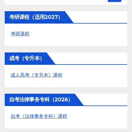
考研课程（适用2027）
考研课程
成考（专升本）
成人高考《专升本》课程
自考法律事务专科（2026）
自考《法律事务专科》课程