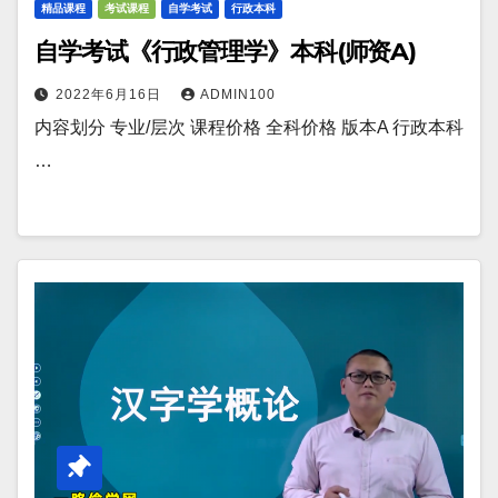
精品课程
考试课程
自学考试
行政本科
自学考试《行政管理学》本科(师资A)
2022年6月16日
ADMIN100
内容划分 专业/层次 课程价格 全科价格 版本A 行政本科
…