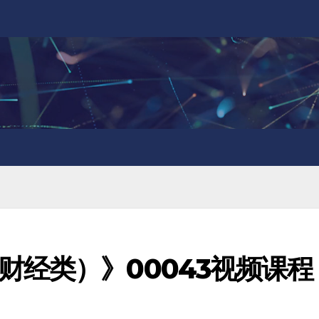
财经类）》00043视频课程