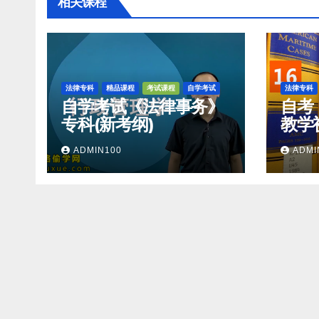
相关课程
法律专科
精品课程
考试课程
自学考试
法律专科
自学考试《法律事务》
自考
专科(新考纲)
教学
网
ADMIN100
ADMI