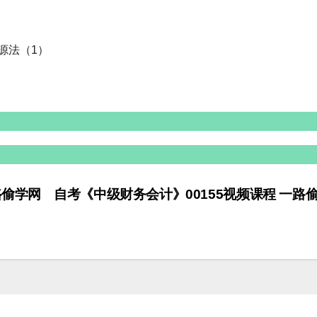
资源法（1）
路偷学网
自考《中级财务会计》00155视频课程 一路