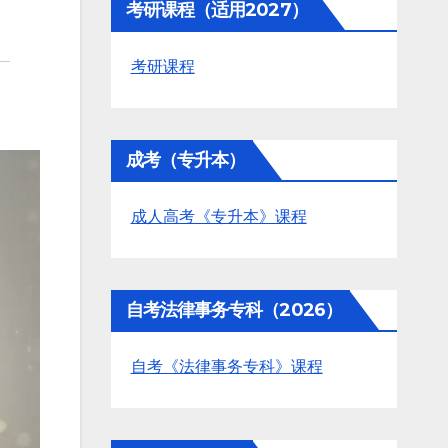
考研课程（适用2027）
考研课程
成考（专升本）
成人高考《专升本》课程
自考法律事务专科（2026）
自考《法律事务专科》课程