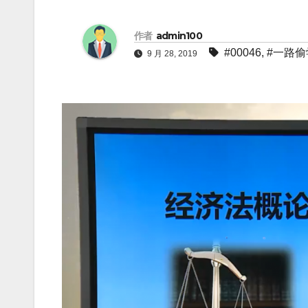
作者
admin100
#00046
,
#一路偷
9 月 28, 2019