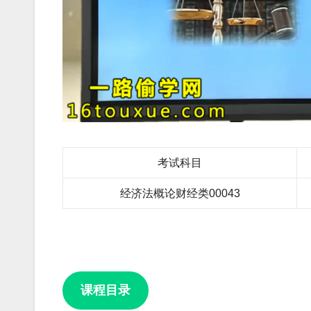
考试科目
经济法概论财经类00043
课程目录