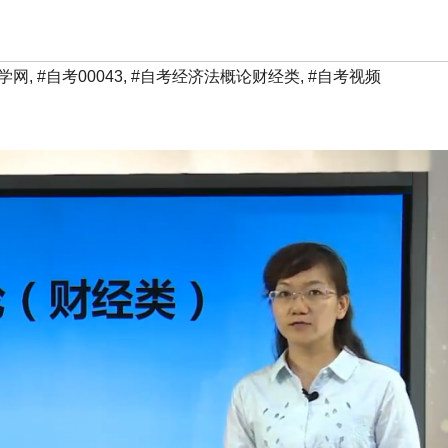
学网
,
#自考00043
,
#自考经济法概论财经类
,
#自考视频