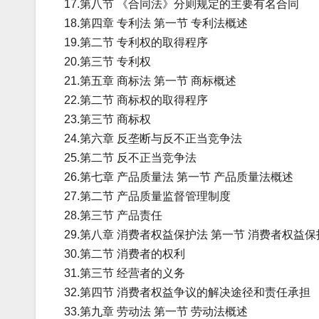
17.第八节 《合同法》分则规定的主要有名合同
18.第四章 专利法 第一节 专利法概述
19.第二节 专利权的取得程序
20.第三节 专利权
21.第五章 商标法 第一节 商标概述
22.第二节 商标权的取得程序
23.第三节 商标权
24.第六章 反垄断与反不正当竞争法
25.第二节 反不正当竞争法
26.第七章 产品质量法 第一节 产品质量法概述
27.第二节 产品质量监督管理制度
28.第三节 产品责任
29.第八章 消费者权益保护法 第一节 消费者权益
30.第二节 消费者的权利
31.第三节 经营者的义务
32.第四节 消费者权益争议的解决途径和责任承担
33.第九章 劳动法 第一节 劳动法概述