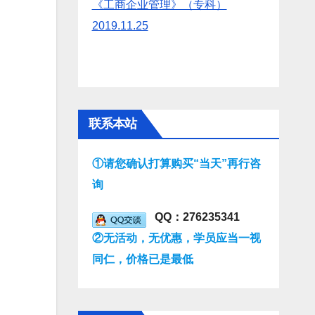
《工商企业管理》（专科）
2019.11.25
联系本站
①请您确认打算购买“当天”再行咨
询
QQ：276235341
②无活动，无优惠，学员应当一视
同仁，价格已是最低