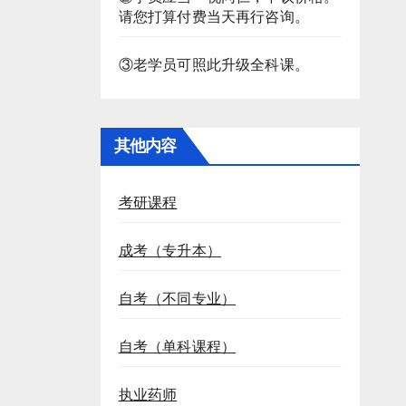
请您打算付费当天再行咨询。
③老学员可照此升级全科课。
其他内容
考研课程
成考（专升本）
自考（不同专业）
自考（单科课程）
执业药师