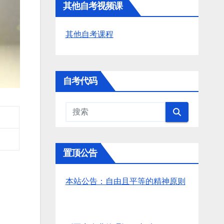
其他自考视频课
其他自考课程
自考代码
置顶公告
本站公告：自由且平等的精神原则