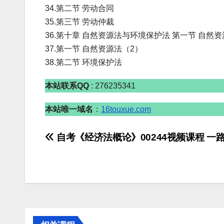
34.第二节 劳动合同
35.第三节 劳动仲裁
36.第十章 自然资源法与环境保护法 第一节 自然
37.第一节 自然资源法（2）
38.第二节 环境保护法
本站联系QQ
: 276235341
本站唯一域名
：
16touxue.com
文
自考《经济法概论》00244视频课程 一
章
导
航