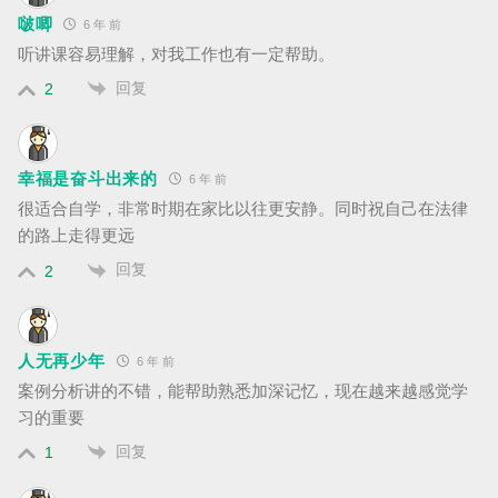
啵唧
6 年 前
听讲课容易理解，对我工作也有一定帮助。
回复
2
幸福是奋斗出来的
6 年 前
很适合自学，非常时期在家比以往更安静。同时祝自己在法律
的路上走得更远
回复
2
人无再少年
6 年 前
案例分析讲的不错，能帮助熟悉加深记忆，现在越来越感觉学
习的重要
回复
1