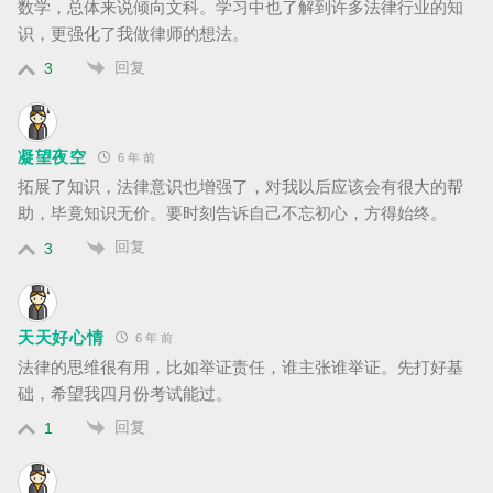
数学，总体来说倾向文科。学习中也了解到许多法律行业的知
识，更强化了我做律师的想法。
回复
3
凝望夜空
6 年 前
拓展了知识，法律意识也增强了，对我以后应该会有很大的帮
助，毕竟知识无价。要时刻告诉自己不忘初心，方得始终。
回复
3
天天好心情
6 年 前
法律的思维很有用，比如举证责任，谁主张谁举证。先打好基
础，希望我四月份考试能过。
回复
1