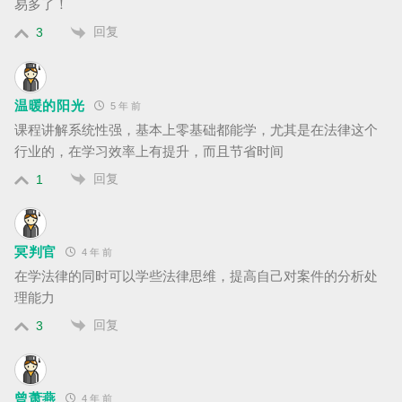
易多了！
回复
3
温暖的阳光
5 年 前
课程讲解系统性强，基本上零基础都能学，尤其是在法律这个
行业的，在学习效率上有提升，而且节省时间
回复
1
冥判官
4 年 前
在学法律的同时可以学些法律思维，提高自己对案件的分析处
理能力
回复
3
曾萧燕
4 年 前