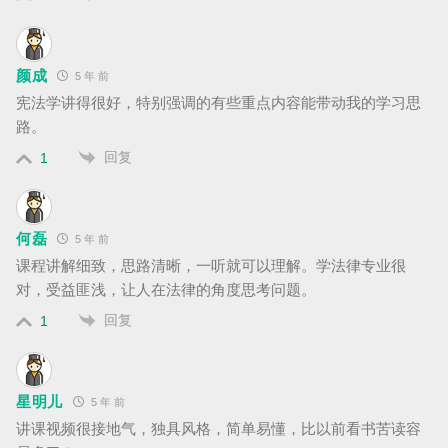
颜成
5 年 前
宪法学讲得很好，特别强调的有些重点内容能带动我的学习思
路。
回复
1
何磊
5 年 前
课程讲解细致，思路清晰，一听就可以理解。学法律专业很
对，受益匪浅，让人在法律的角度思考问题。
回复
1
星明儿
5 年 前
讲课视频很接地气，独具风格，简单易懂，比以前看书苦读容