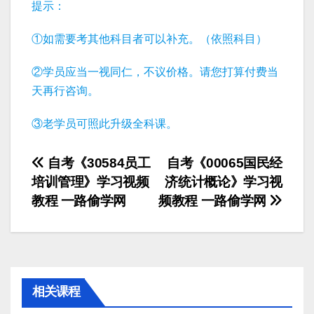
提示：
①如需要考其他科目者可以补充。（依照科目）
②学员应当一视同仁，不议价格。请您打算付费当
天再行咨询。
③老学员可照此升级全科课。
文
自考《30584员工
自考《00065国民经
培训管理》学习视频
济统计概论》学习视
章
教程 一路偷学网
频教程 一路偷学网
导
航
相关课程