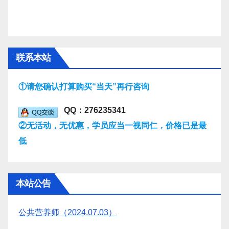
联系本站
①请您确认打算购买“当天”再行咨询
QQ：276235341
②无活动，无优惠，学员应当一视同仁，价格已是最
低
本站公告
公共营养师（2024.07.03）