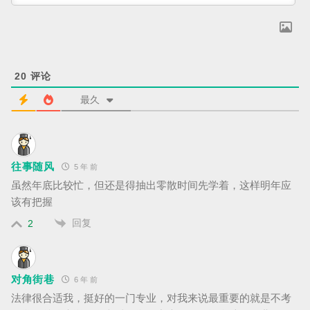
20
评论
最久
往事随风
5 年 前
虽然年底比较忙，但还是得抽出零散时间先学着，这样明年应
该有把握
回复
2
对角街巷
6 年 前
法律很合适我，挺好的一门专业，对我来说最重要的就是不考