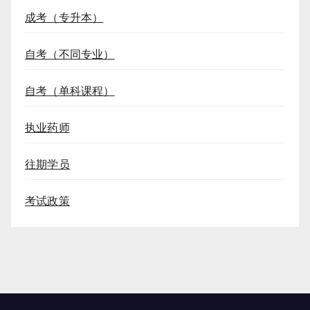
成考（专升本）
自考（不同专业）
自考（单科课程）
执业药师
往期学员
考试政策