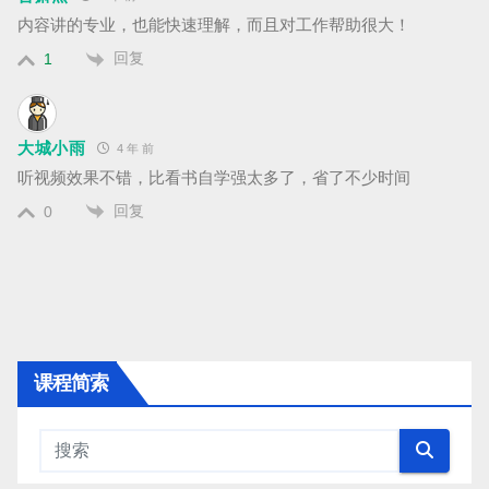
内容讲的专业，也能快速理解，而且对工作帮助很大！
回复
1
大城小雨
4 年 前
听视频效果不错，比看书自学强太多了，省了不少时间
回复
0
课程简索