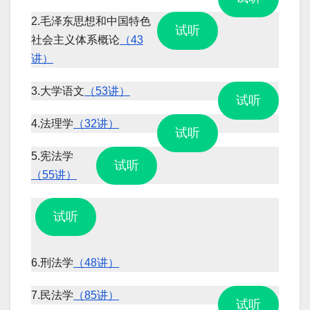
2.毛泽东思想和中国特色
试听
社会主义体系概论
（43
讲）
3.大学语文
（53讲）
试听
4.法理学
（32讲）
试听
5.宪法学
试听
（55讲）
试听
6.刑法学
（48讲）
7.民法学
（85讲）
试听