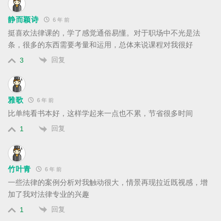
静而颖诗
6 年 前
挺喜欢法律课的，学了感觉通俗易懂。对于职场中不光是法
条，很多的东西需要考量和运用，总体来说课程对我很好
回复
3
雅歌
6 年 前
比单纯看书本好，这样学起来一点也不累，节省很多时间
回复
1
竹叶青
6 年 前
一些法律的案例分析对我触动很大，情景再现拉近既视感，增
加了我对法律专业的兴趣
回复
1