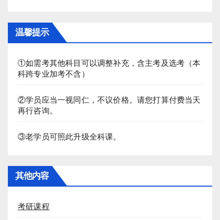
温馨提示
①如需考其他科目可以调整补充，含主考及选考（本
科跨专业加考不含）
②学员应当一视同仁，不议价格。请您打算付费当天
再行咨询。
③老学员可照此升级全科课。
其他内容
考研课程