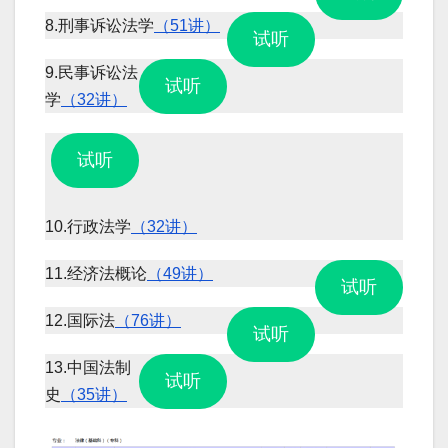
8.刑事诉讼法学
（51讲）
试听
9.民事诉讼法
试听
学
（32讲）
试听
10.行政法学
（32讲）
11.经济法概论
（49讲）
试听
12.国际法
（76讲）
试听
13.中国法制
试听
史
（35讲）