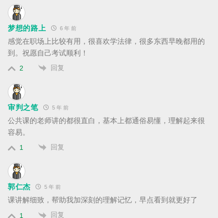
梦想的路上
6 年 前
感觉在职场上比较有用，很喜欢学法律，很多东西早晚都用的
到。祝愿自己考试顺利！
回复
2
审判之笔
5 年 前
公共课的老师讲的都很直白，基本上都通俗易懂，理解起来很
容易。
回复
1
郭仁杰
5 年 前
课讲解细致，帮助我加深刻的理解记忆，早点看到就更好了
回复
1