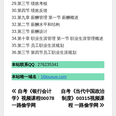
29.第三节 绩效考核
30.第四节 绩效反馈
31.第九章 薪酬管理 第一节 薪酬概述
32.第二节 薪酬水平和结构
33.第三节 薪酬设计
34.第十章 职业生涯管理 第一节 职业生涯管理概述
35.第二节 员工职业生涯规划
36.第三节 第四节员工职业生涯规划
本站联系QQ
: 276235341
本站唯一域名
：
16touxue.com
文
自考《银行会计
自考《当代中国政治
学》视频课程00078
制度》00315视频课
章
一路偷学网
程 一路偷学网
导