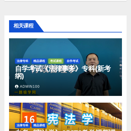
航
相关课程
法律专科
精品课程
考试课程
自学考试
自学考试《法律事务》专科(新考
纲)
ADMIN100
法律专科
精品课程