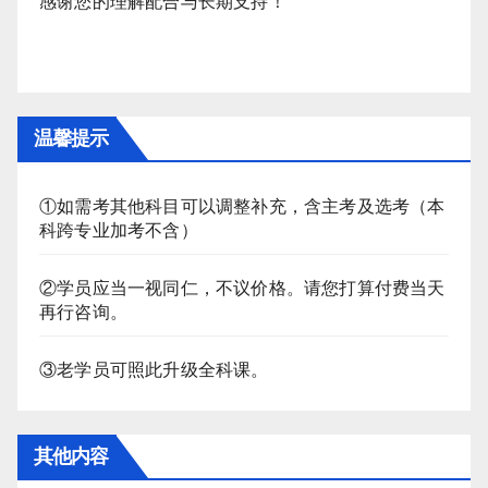
感谢您的理解配合与长期支持！
温馨提示
①如需考其他科目可以调整补充，含主考及选考（本
科跨专业加考不含）
②学员应当一视同仁，不议价格。请您打算付费当天
再行咨询。
③老学员可照此升级全科课。
其他内容