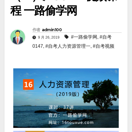
程 一路偷学网
作者
admin100
#一路偷学网
,
#自考
9 月 26, 2019
0147
,
#自考人力资源管理一
,
#自考视频