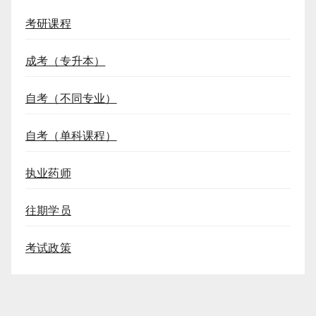
考研课程
成考（专升本）
自考（不同专业）
自考（单科课程）
执业药师
往期学员
考试政策