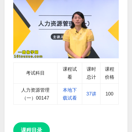
课程试
课时
课程
考试科目
看
总计
价格
人力资源管理
本地下
37讲
100
（一）00147
载试看
课程目录