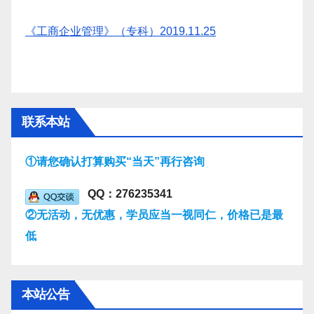
《工商企业管理》（专科）2019.11.25
联系本站
①请您确认打算购买“当天”再行咨询
QQ：276235341
②无活动，无优惠，学员应当一视同仁，价格已是最
低
本站公告