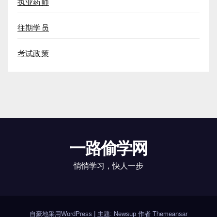
执业药师
往期学员
考试政策
一路偷学网
悄悄学习，快人一步
自豪地采用WordPress
|
主题: Newsup 作者
Themeansar