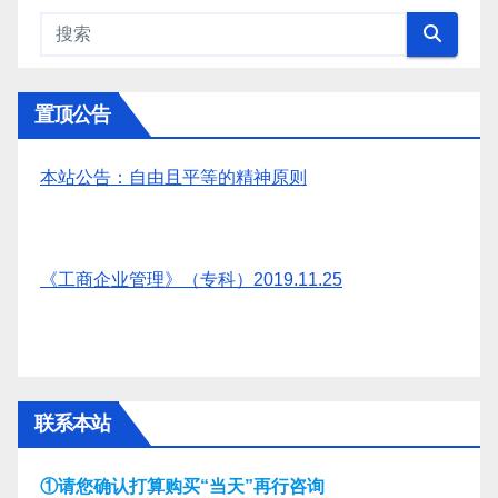
置顶公告
本站公告：自由且平等的精神原则
《工商企业管理》（专科）2019.11.25
联系本站
①请您确认打算购买“当天”再行咨询