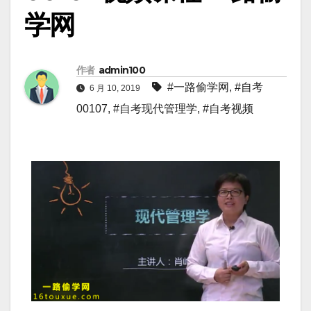
学网
作者
admin100
#一路偷学网
,
#自考
6 月 10, 2019
00107
,
#自考现代管理学
,
#自考视频