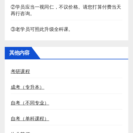
②学员应当一视同仁，不议价格。请您打算付费当天
再行咨询。
③老学员可照此升级全科课。
其他内容
考研课程
成考（专升本）
自考（不同专业）
自考（单科课程）