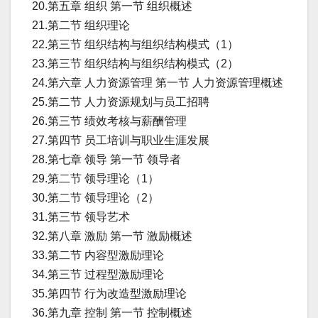
20.第五章 组织 第一节 组织概述
21.第二节 组织理论
22.第三节 组织结构与组织结构模式（1）
23.第三节 组织结构与组织结构模式（2）
24.第六章 人力资源管理 第一节 人力资源管理概述
25.第二节 人力资源规划与员工招聘
26.第三节 绩效考核与薪酬管理
27.第四节 员工培训与职业生涯发展
28.第七章 领导 第一节 领导者
29.第二节 领导理论（1）
30.第二节 领导理论（2）
31.第三节 领导艺术
32.第八章 激励 第一节 激励概述
33.第二节 内容型激励理论
34.第三节 过程型激励理论
35.第四节 行为改造型激励理论
36.第九章 控制 第一节 控制概述