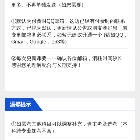
更多。不再单独发送（如您需要）
①默认为付费时QQ邮箱，这边已经有付费时的联系
方式，已视为默认，更新请见公告或朋友圈消息，若
变更邮箱务必联系，如暂无建议开通一个 (诸如QQ，
Gmail，Google，163等)
②每次更新课要一一确认各位邮箱，消耗时间较长，
感谢您的理解配合与长期支持！
温馨提示
①如需考其他科目可以调整补充，含主考及选考（本
科跨专业加考不含）