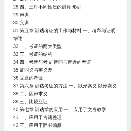
28.四、三种不同性质的训释 形训
29.声训
30.义训
31.第五章 训诂考证的工作与材料 一、考释与证明
综述
32.二、考证的两大类型
33.三、考证的结构
34.四、考音与考义 音同与音近的考证
35.证同义与辩义差
36.义通的考证
37.第六章 训诂考证的方法 一、以形索义 以形索义
38.二、因声求义
39.三、比较互证
40.第七章 训诂学的应用 一、应用于文言教学
41.二、应用于古籍整理
42.三、应用于辞书编纂