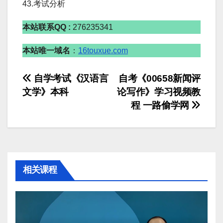
43.考试分析
本站联系QQ :
276235341
本站唯一域名
：
16touxue.com
文
自学考试《汉语言
自考《00658新闻评
文学》本科
论写作》学习视频教
章
程 一路偷学网
导
航
相关课程