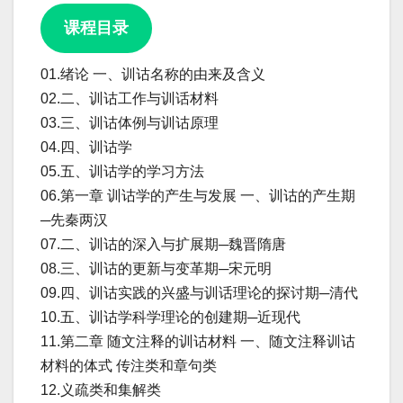
课程目录
01.绪论 一、训诂名称的由来及含义
02.二、训诂工作与训话材料
03.三、训诂体例与训诂原理
04.四、训诂学
05.五、训诂学的学习方法
06.第一章 训诂学的产生与发展 一、训诂的产生期
─先秦两汉
07.二、训诂的深入与扩展期─魏晋隋唐
08.三、训诂的更新与变革期─宋元明
09.四、训诂实践的兴盛与训话理论的探讨期─清代
10.五、训诂学科学理论的创建期─近现代
11.第二章 随文注释的训诂材料 一、随文注释训诂
材料的体式 传注类和章句类
12.义疏类和集解类