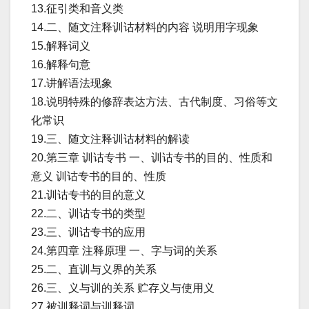
13.征引类和音义类
14.二、随文注释训诂材料的内容 说明用字现象
15.解释词义
16.解释句意
17.讲解语法现象
18.说明特殊的修辞表达方法、古代制度、习俗等文
化常识
19.三、随文注释训诂材料的解读
20.第三章 训诂专书 一、训诂专书的目的、性质和
意义 训诂专书的目的、性质
21.训诂专书的目的意义
22.二、训诂专书的类型
23.三、训诂专书的应用
24.第四章 注释原理 一、字与词的关系
25.二、直训与义界的关系
26.三、义与训的关系 贮存义与使用义
27.被训释词与训释词