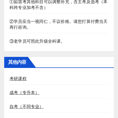
①如需考其他科目可以调整补充，含主考及选考（本
科跨专业加考不含）
②学员应当一视同仁，不议价格。请您打算付费当天
再行咨询。
③老学员可照此升级全科课。
其他内容
考研课程
成考（专升本）
自考（不同专业）