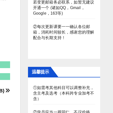
若变更邮箱务必联系，如暂无建议
开通一个 (诸如QQ，Gmail，
Google，163等)
②每次更新课要一一确认各位邮
箱，消耗时间较长，感谢您的理解
配合与长期支持！
温馨提示
①如需考其他科目可以调整补充，
B)
含主考及选考（本科跨专业加考不
含）
②学员应当一视同仁，不议价格。