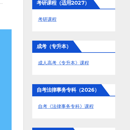
考研课程（适用2027）
考研课程
成考（专升本）
成人高考《专升本》课程
自考法律事务专科（2026）
自考《法律事务专科》课程