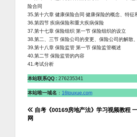
险合同
35.第十六章 健康保险合同 健康保险的概念、特
36.第四节 疾病保险和重大疾病保险
37.第十七章 保险组织 第一节 保险组织的设立
38.第二、三节 保险公司的变更、保险公司的解散
39.第十八章 保险监管 第一节 保险监管概述
40.第二节 保险监管的内容
41.考试分析
本站联系QQ :
276235341
本站唯一域名
：
16touxue.com
文
自考《00169房地产法》学习视频教程 
网
章