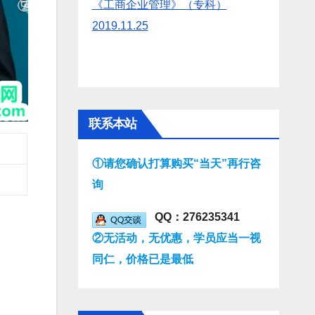
《工商企业管理》（专科）
2019.11.25
联系本站
①请您确认打算购买“当天”再行咨
询
QQ：276235341
②无活动，无优惠，学员应当一视
同仁，价格已是最低