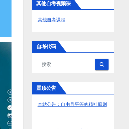
其他自考视频课
其他自考课程
自考代码
置顶公告
本站公告：自由且平等的精神原则