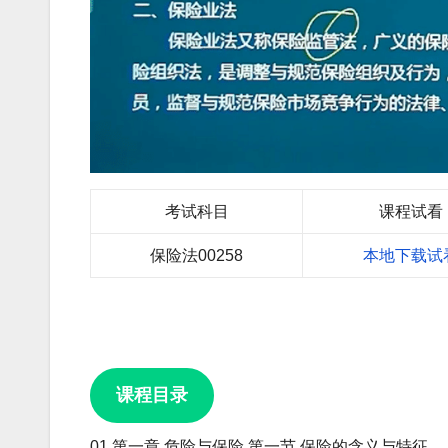
考试科目
课程试看
保险法00258
本地下载试
课程目录
01.第一章 危险与保险 第一节 保险的含义与特征