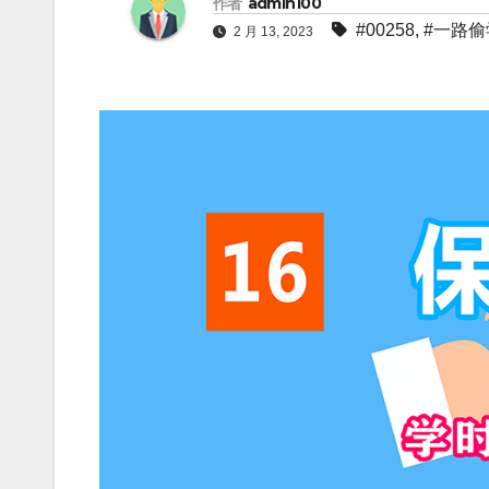
作者
admin100
#00258
,
#一路偷
2 月 13, 2023