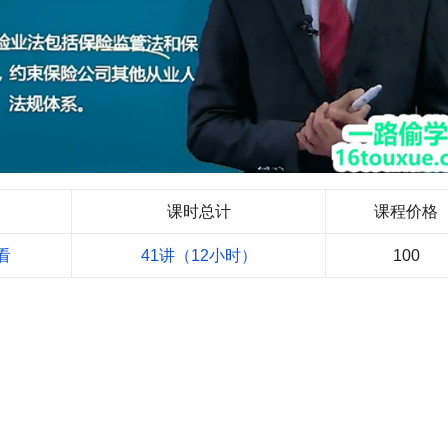
课时总计
课程价格
看
41讲（12小时）
100