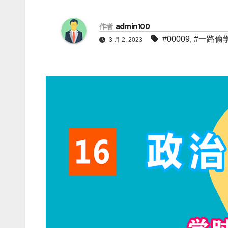
作者
admin100
#00009
,
#一路偷
3 月 2, 2023