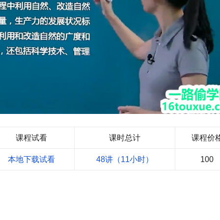
课程试看
课时总计
课程价
本地下载试看
48讲（11小时）
100