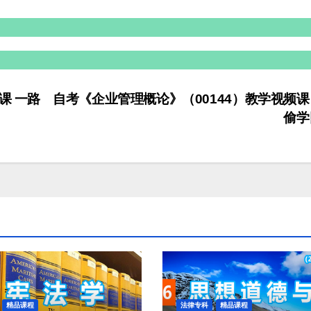
课 一路
自考《企业管理概论》（00144）教学视频课
偷
精品课程
法律专科
精品课程