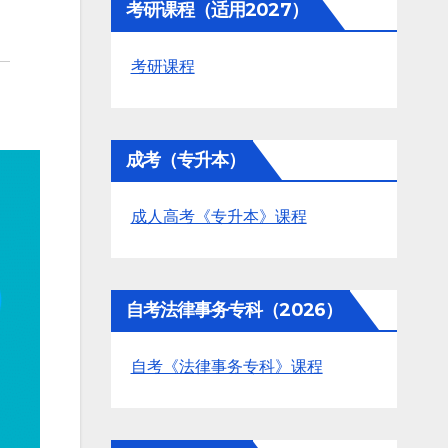
考研课程（适用2027）
考研课程
成考（专升本）
成人高考《专升本》课程
自考法律事务专科（2026）
自考《法律事务专科》课程