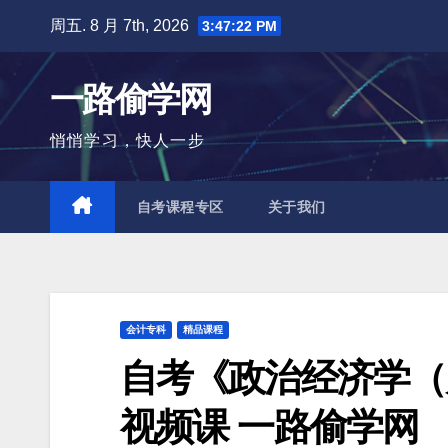
跳
周五. 8 月 7th, 2026
3:47:23 PM
至
内
一路偷学网
容
悄悄学习，快人一步
自考课程专区
关于我们
会计专科
精品课程
自考《政治经济学（
视频课 一路偷学网