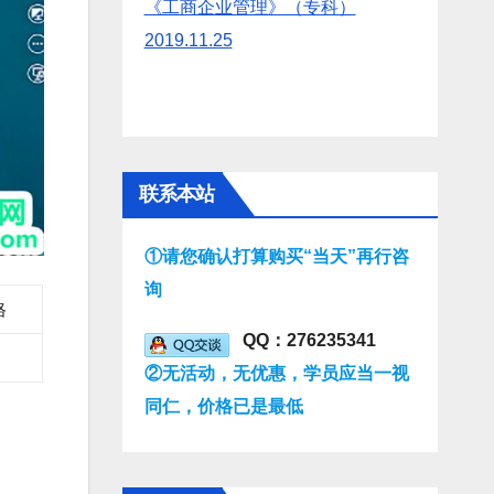
《工商企业管理》（专科）
2019.11.25
联系本站
①请您确认打算购买“当天”再行咨
询
格
QQ：276235341
②无活动，无优惠，学员应当一视
同仁，价格已是最低