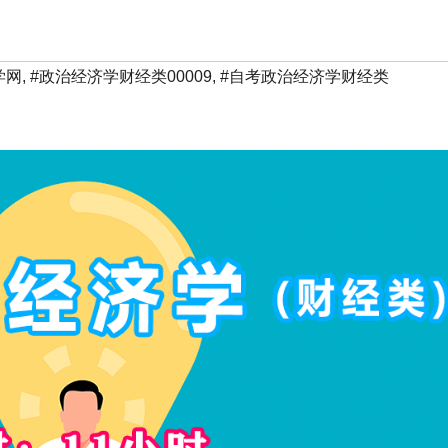
学网
,
#政治经济学财经类00009
,
#自考政治经济学财经类