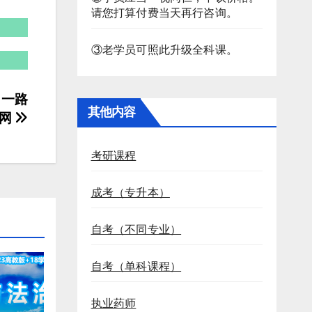
请您打算付费当天再行咨询。
③老学员可照此升级全科课。
 一路
其他内容
学网
考研课程
成考（专升本）
自考（不同专业）
自考（单科课程）
执业药师