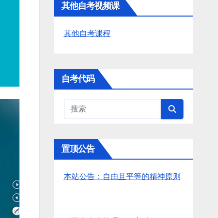
其他自考视频课
其他自考课程
自考代码
置顶公告
本站公告：自由且平等的精神原则