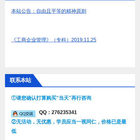
本站公告：自由且平等的精神原则
《工商企业管理》（专科）2019.11.25
联系本站
①请您确认打算购买“当天”再行咨询
QQ：276235341
②无活动，无优惠，学员应当一视同仁，价格已是最
低