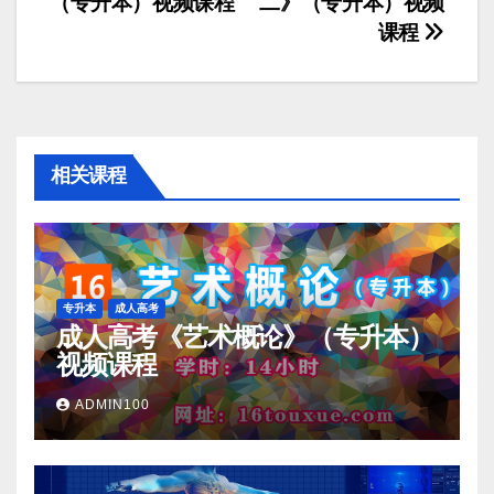
（专升本）视频课程
二》（专升本）视频
章
课程
导
航
相关课程
专升本
成人高考
成人高考《艺术概论》（专升本）
视频课程
ADMIN100