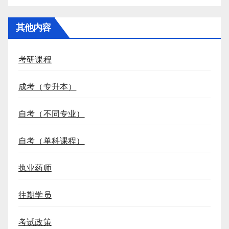
其他内容
考研课程
成考（专升本）
自考（不同专业）
自考（单科课程）
执业药师
往期学员
考试政策