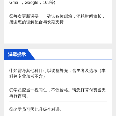
Gmail，Google，163等)
②每次更新课要一一确认各位邮箱，消耗时间较长，
感谢您的理解配合与长期支持！
温馨提示
①如需考其他科目可以调整补充，含主考及选考（本
科跨专业加考不含）
②学员应当一视同仁，不议价格。请您打算付费当天
再行咨询。
③老学员可照此升级全科课。