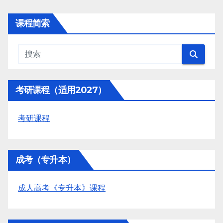
课程简索
考研课程（适用2027）
考研课程
成考（专升本）
成人高考《专升本》课程