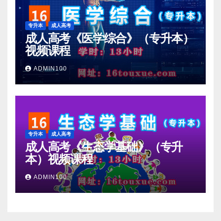
专升本
成人高考
成人高考《医学综合》（专升本）
视频课程
ADMIN100
专升本
成人高考
成人高考《生态学基础》（专升
本）视频课程
ADMIN100