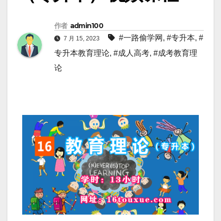
作者
admin100
#一路偷学网
,
#专升本
,
#
7 月 15, 2023
专升本教育理论
,
#成人高考
,
#成考教育理
论