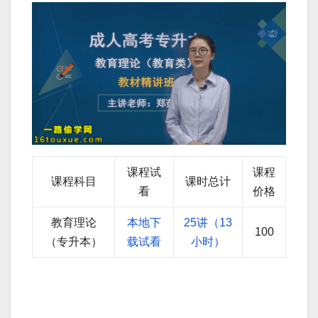
课程试
课程
课程科目
课时总计
看
价格
教育理论
本地下
25讲（13
100
（专升本）
载试看
小时）