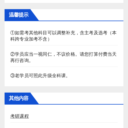
温馨提示
①如需考其他科目可以调整补充，含主考及选考（本
科跨专业加考不含）
②学员应当一视同仁，不议价格。请您打算付费当天
再行咨询。
③老学员可照此升级全科课。
其他内容
考研课程