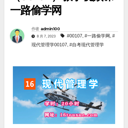
一路偷学网
作者
admin100
#00107
,
#一路偷学网
,
#
8 月 7, 2023
现代管理学00107
,
#自考现代管理学