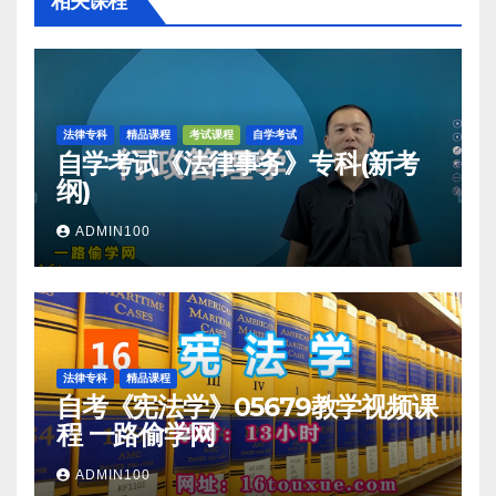
相关课程
法律专科
精品课程
考试课程
自学考试
自学考试《法律事务》专科(新考
纲)
ADMIN100
法律专科
精品课程
自考《宪法学》05679教学视频课
程 一路偷学网
ADMIN100