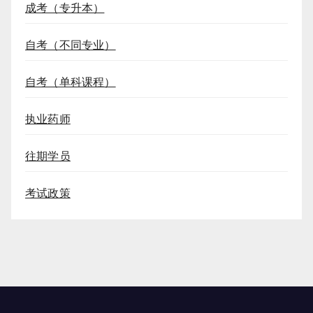
成考（专升本）
自考（不同专业）
自考（单科课程）
执业药师
往期学员
考试政策