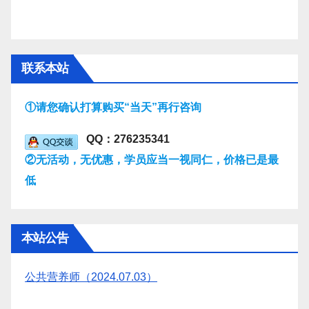
联系本站
①请您确认打算购买“当天”再行咨询
QQ：276235341
②无活动，无优惠，学员应当一视同仁，价格已是最
低
本站公告
公共营养师（2024.07.03）