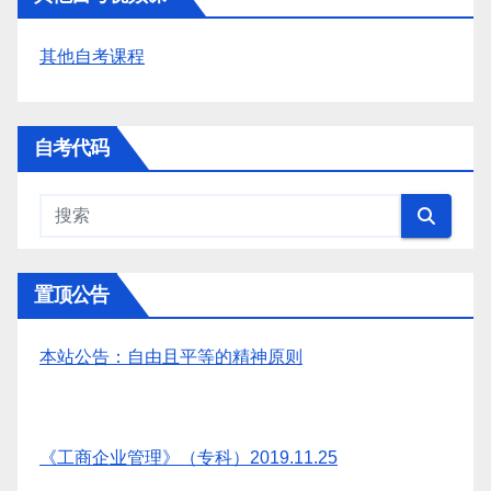
其他自考课程
自考代码
置顶公告
本站公告：自由且平等的精神原则
《工商企业管理》（专科）2019.11.25