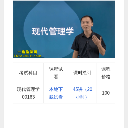
课程试
课程
考试科目
课时总计
看
价格
现代管理学
本地下
45讲（20
100
00163
载试看
小时）