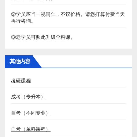
②学员应当一视同仁，不议价格。请您打算付费当天
再行咨询。
③老学员可照此升级全科课。
其他内容
考研课程
成考（专升本）
自考（不同专业）
自考（单科课程）