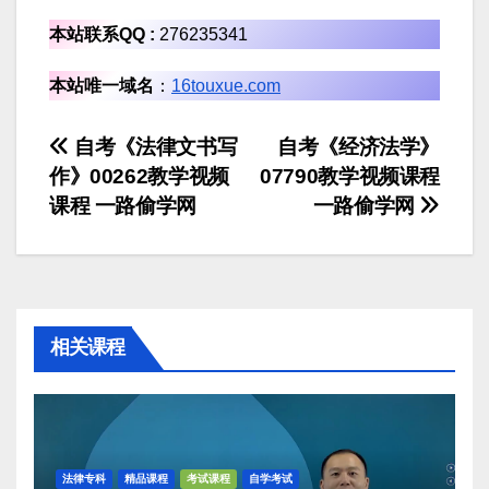
本站联系QQ :
276235341
本站唯一域名
：
16touxue.com
文
自考《法律文书写
自考《经济法学》
作》00262教学视频
07790教学视频课程
章
课程 一路偷学网
一路偷学网
导
航
相关课程
法律专科
精品课程
考试课程
自学考试