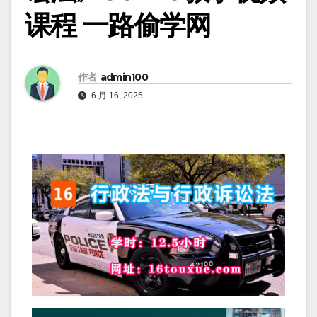
课程 一路偷学网
作者
admin100
6 月 16, 2025