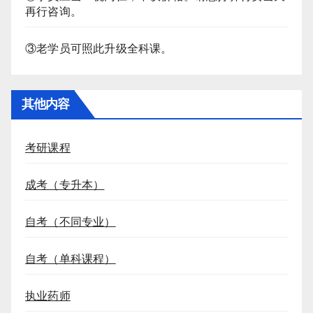
再行咨询。
③老学员可照此升级全科课。
其他内容
考研课程
成考（专升本）
自考（不同专业）
自考（单科课程）
执业药师