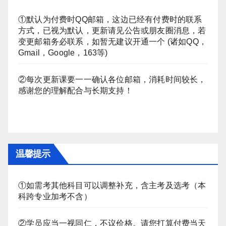
①默认为付费时QQ邮箱，这边已经有付费时的联系
方式，已视为默认，更新请见公告或朋友圈消息，若
变更邮箱务必联系，如暂无建议开通一个 (诸如QQ，
Gmail，Google，163等)
②每次更新课要一一确认各位邮箱，消耗时间较长，
感谢您的理解配合与长期支持！
温馨提示
①如需考其他科目可以调整补充，含主考及选考（本
科跨专业加考不含）
②学员应当一视同仁，不议价格。请您打算付费当天