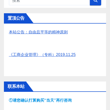
置顶公告
本站公告：自由且平等的精神原则
《工商企业管理》（专科）2019.11.25
联系本站
①请您确认打算购买“当天”再行咨询