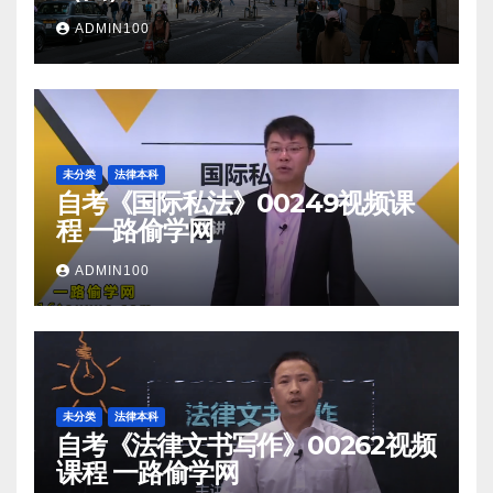
ADMIN100
未分类
法律本科
自考《国际私法》00249视频课
程 一路偷学网
ADMIN100
未分类
法律本科
自考《法律文书写作》00262视频
课程 一路偷学网