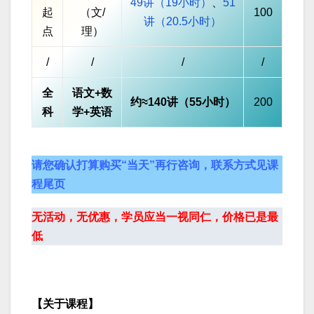
49讲（19小时）
、
51
起
（文/
100
讲（20.5小时）
点
理）
/
/
/
/
全
语文+数
约≈140讲（55小时）
200
科
学+英语
请您确认打算购买“当天”再行咨询，联系方式见课
程尾页
无活动，无优惠，学员应当一视同仁，价格已是最
低
【关于课程】