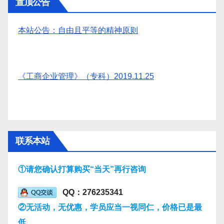
置顶公告
本站公告：自由且平等的精神原则
《工商企业管理》（专科）2019.11.25
联系本站
①请您确认打算购买“当天”再行咨询
QQ：276235341
②无活动，无优惠，学员应当一视同仁，价格已是最
低