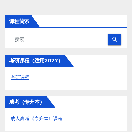
课程简索
考研课程（适用2027）
考研课程
成考（专升本）
成人高考《专升本》课程