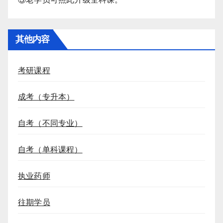
其他内容
考研课程
成考（专升本）
自考（不同专业）
自考（单科课程）
执业药师
往期学员