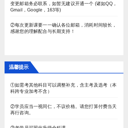
变更邮箱务必联系，如暂无建议开通一个 (诸如QQ，
Gmail，Google，163等)
②每次更新课要一一确认各位邮箱，消耗时间较长，
感谢您的理解配合与长期支持！
温馨提示
①如需考其他科目可以调整补充，含主考及选考（本
科跨专业加考不含）
②学员应当一视同仁，不议价格。请您打算付费当天
再行咨询。
③老学员可照此升级全科课。