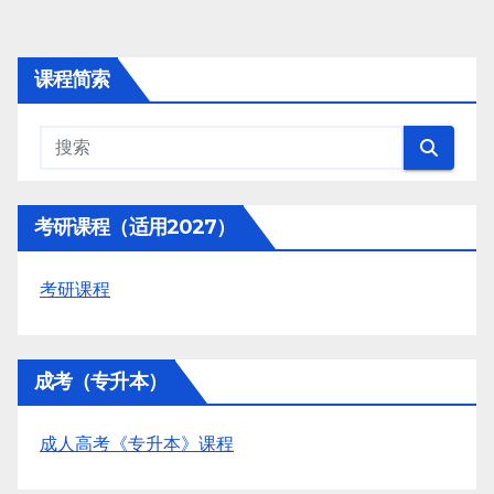
课程简索
考研课程（适用2027）
考研课程
成考（专升本）
成人高考《专升本》课程