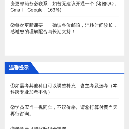
变更邮箱务必联系，如暂无建议开通一个 (诸如QQ，
Gmail，Google，163等)
②每次更新课要一一确认各位邮箱，消耗时间较长，
感谢您的理解配合与长期支持！
温馨提示
①如需考其他科目可以调整补充，含主考及选考（本
科跨专业加考不含）
②学员应当一视同仁，不议价格。请您打算付费当天
再行咨询。
③老学员可照此升级全科课。