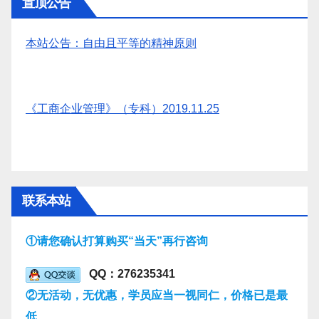
置顶公告
本站公告：自由且平等的精神原则
《工商企业管理》（专科）2019.11.25
联系本站
①请您确认打算购买“当天”再行咨询
QQ：276235341
②无活动，无优惠，学员应当一视同仁，价格已是最
低