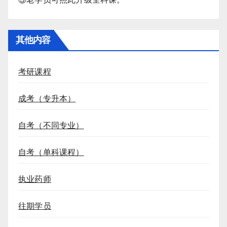
其他内容
考研课程
成考（专升本）
自考（不同专业）
自考（单科课程）
执业药师
往期学员