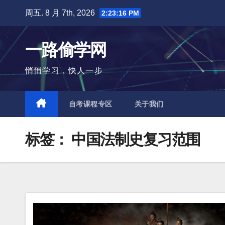
跳
周五. 8 月 7th, 2026
2:23:17 PM
至
内
一路偷学网
容
悄悄学习，快人一步
自考课程专区
关于我们
标签：
中国法制史复习范围