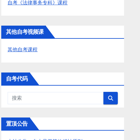
自考《法律事务专科》课程
其他自考视频课
其他自考课程
自考代码
置顶公告