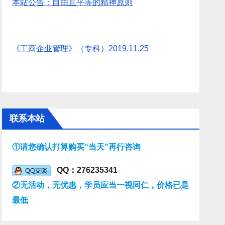
本站公告：自由且平等的精神原则
《工商企业管理》（专科）2019.11.25
联系本站
①请您确认打算购买“当天”再行咨询
QQ：276235341
②无活动，无优惠，学员应当一视同仁，价格已是
最低