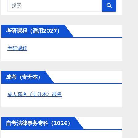
考研课程（适用2027）
考研课程
成考（专升本）
成人高考《专升本》课程
自考法律事务专科（2026）