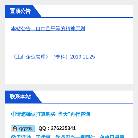
置顶公告
本站公告：自由且平等的精神原则
《工商企业管理》（专科）2019.11.25
联系本站
①请您确认打算购买“当天”再行咨询
QQ：276235341
②无活动，无优惠，学员应当一视同仁，价格已是最