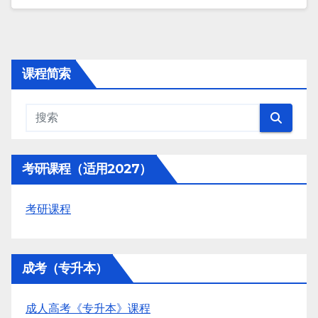
课程简索
考研课程（适用2027）
考研课程
成考（专升本）
成人高考《专升本》课程