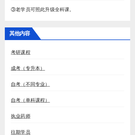
③老学员可照此升级全科课。
其他内容
考研课程
成考（专升本）
自考（不同专业）
自考（单科课程）
执业药师
往期学员