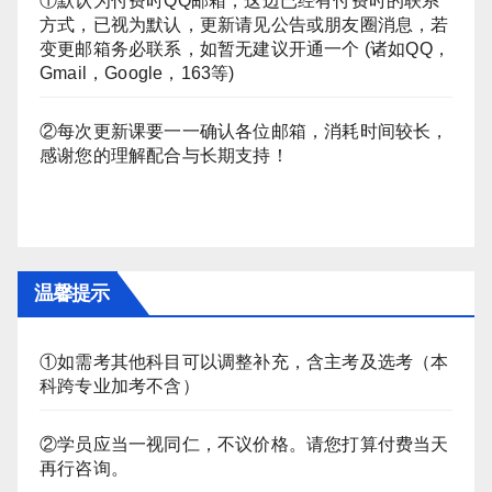
①默认为付费时QQ邮箱，这边已经有付费时的联系
方式，已视为默认，更新请见公告或朋友圈消息，若
变更邮箱务必联系，如暂无建议开通一个 (诸如QQ，
Gmail，Google，163等)
②每次更新课要一一确认各位邮箱，消耗时间较长，
感谢您的理解配合与长期支持！
温馨提示
①如需考其他科目可以调整补充，含主考及选考（本
科跨专业加考不含）
②学员应当一视同仁，不议价格。请您打算付费当天
再行咨询。