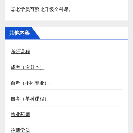
③老学员可照此升级全科课。
其他内容
考研课程
成考（专升本）
自考（不同专业）
自考（单科课程）
执业药师
往期学员