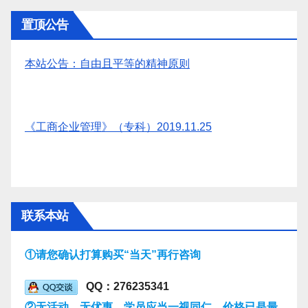
置顶公告
本站公告：自由且平等的精神原则
《工商企业管理》（专科）2019.11.25
联系本站
①请您确认打算购买“当天”再行咨询
QQ：276235341
②无活动，无优惠，学员应当一视同仁，价格已是最