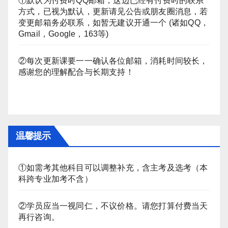
①默认为付费时QQ邮箱，这边已经有付费时的联系
方式，已视为默认，更新请见公告或朋友圈消息，若
变更邮箱务必联系，如暂无建议开通一个 (诸如QQ，
Gmail，Google，163等)
②每次更新课要一一确认各位邮箱，消耗时间较长，
感谢您的理解配合与长期支持！
温馨提示
①如需考其他科目可以调整补充，含主考及选考（本
科跨专业加考不含）
②学员应当一视同仁，不议价格。请您打算付费当天
再行咨询。