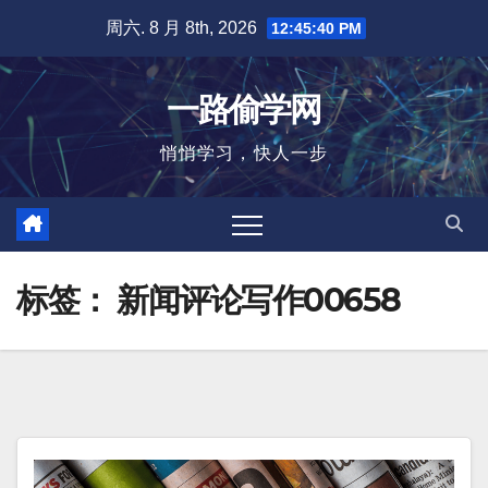
跳
周六. 8 月 8th, 2026
12:45:41 PM
至
内
一路偷学网
容
悄悄学习，快人一步
标签：
新闻评论写作00658