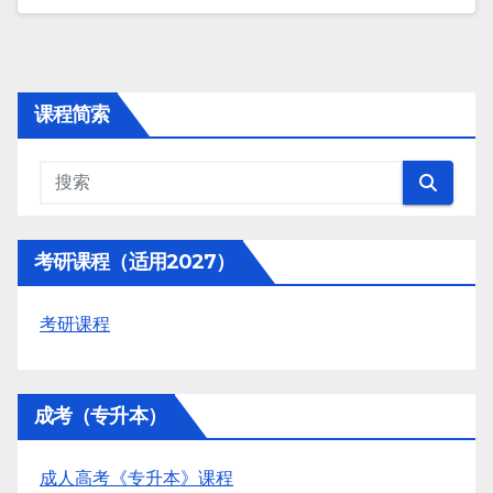
课程简索
考研课程（适用2027）
考研课程
成考（专升本）
成人高考《专升本》课程