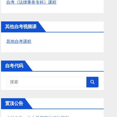
自考《法律事务专科》课程
其他自考视频课
其他自考课程
自考代码
置顶公告