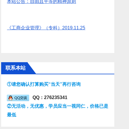
本站公告：自由且平等的精神原则
《工商企业管理》（专科）2019.11.25
联系本站
①请您确认打算购买“当天”再行咨询
QQ：276235341
②无活动，无优惠，学员应当一视同仁，价格已是
最低