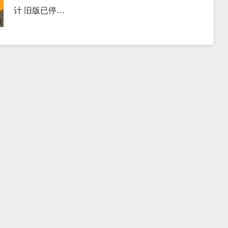
计 旧版已停…