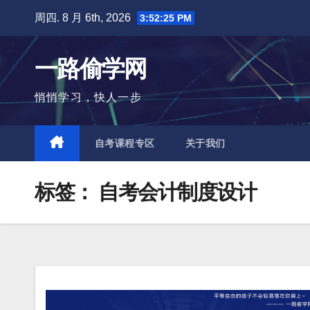
跳
周四. 8 月 6th, 2026
3:52:26 PM
至
内
一路偷学网
容
悄悄学习，快人一步
自考课程专区
关于我们
标签：
自考会计制度设计