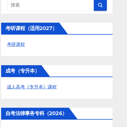
考研课程（适用2027）
考研课程
成考（专升本）
成人高考《专升本》课程
自考法律事务专科（2026）