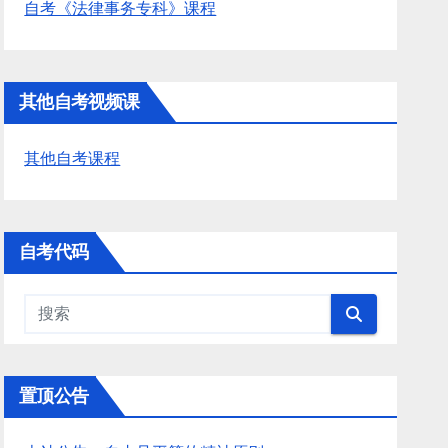
自考《法律事务专科》课程
其他自考视频课
其他自考课程
自考代码
置顶公告