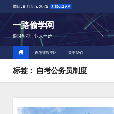
跳
周日. 8 月 9th, 2026
8:50:14 AM
至
内
一路偷学网
容
悄悄学习，快人一步
自考课程专区
关于我们
标签：
自考公务员制度