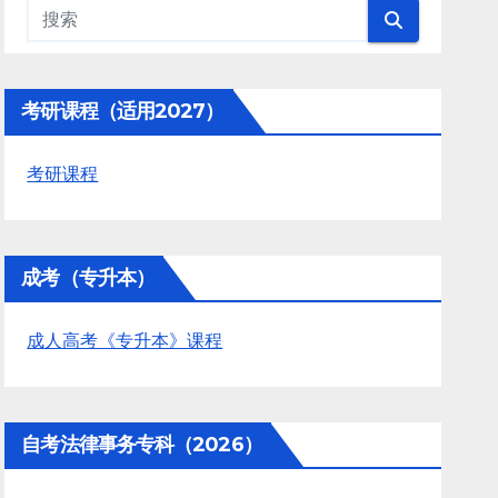
考研课程（适用2027）
考研课程
成考（专升本）
成人高考《专升本》课程
自考法律事务专科（2026）