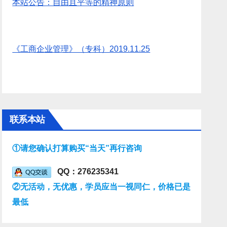
本站公告：自由且平等的精神原则
《工商企业管理》（专科）2019.11.25
联系本站
①请您确认打算购买“当天”再行咨询
QQ：276235341
②无活动，无优惠，学员应当一视同仁，价格已是
最低