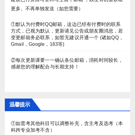
更多。不再单独发送（如您需要）
①默认为付费时QQ邮箱，这边已经有付费时的联系
方式，已视为默认，更新请见公告或朋友圈消息，若
变更邮箱务必联系，如暂无建议开通一个 (诸如QQ，
Gmail，Google，163等)
②每次更新课要一一确认各位邮箱，消耗时间较长，
感谢您的理解配合与长期支持！
温馨提示
①如需考其他科目可以调整补充，含主考及选考（本
科跨专业加考不含）