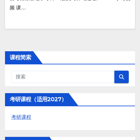
频 课…
课程简索
考研课程（适用2027）
考研课程