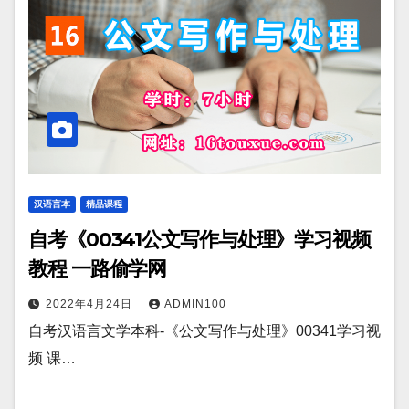
汉语言本
精品课程
自考《00341公文写作与处理》学习视频
教程 一路偷学网
2022年4月24日
ADMIN100
自考汉语言文学本科-《公文写作与处理》00341学习视
频 课…