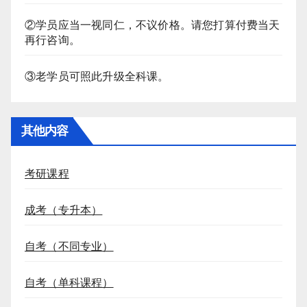
②学员应当一视同仁，不议价格。请您打算付费当天
再行咨询。
③老学员可照此升级全科课。
其他内容
考研课程
成考（专升本）
自考（不同专业）
自考（单科课程）