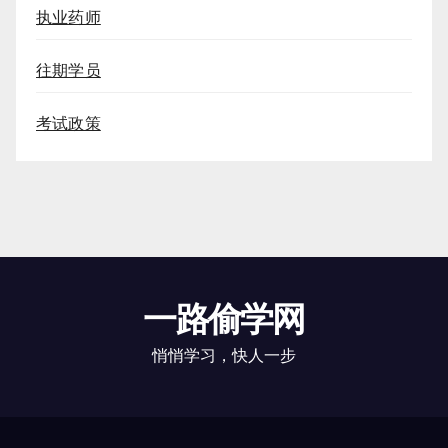
执业药师
往期学员
考试政策
一路偷学网
悄悄学习，快人一步