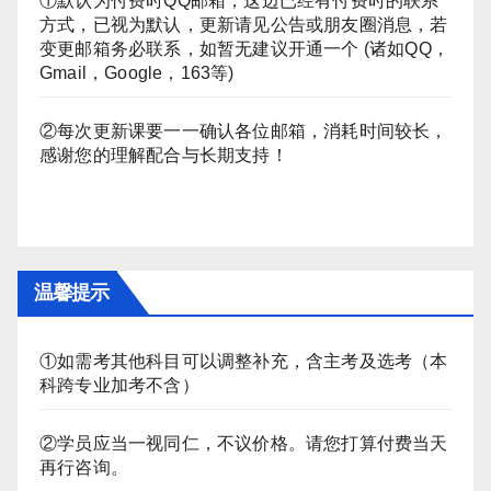
①默认为付费时QQ邮箱，这边已经有付费时的联系
方式，已视为默认，更新请见公告或朋友圈消息，若
变更邮箱务必联系，如暂无建议开通一个 (诸如QQ，
Gmail，Google，163等)
②每次更新课要一一确认各位邮箱，消耗时间较长，
感谢您的理解配合与长期支持！
温馨提示
①如需考其他科目可以调整补充，含主考及选考（本
科跨专业加考不含）
②学员应当一视同仁，不议价格。请您打算付费当天
再行咨询。