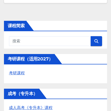
课程简索
考研课程（适用2027）
考研课程
成考（专升本）
成人高考《专升本》课程