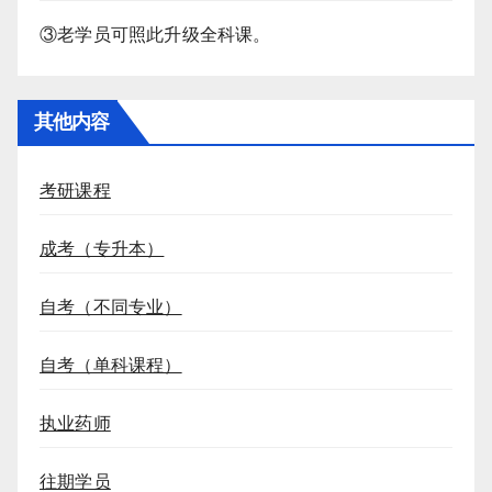
③老学员可照此升级全科课。
其他内容
考研课程
成考（专升本）
自考（不同专业）
自考（单科课程）
执业药师
往期学员