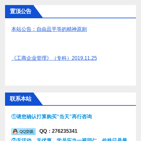
置顶公告
本站公告：自由且平等的精神原则
《工商企业管理》（专科）2019.11.25
联系本站
①请您确认打算购买“当天”再行咨询
QQ：276235341
②无活动，无优惠，学员应当一视同仁，价格已是最