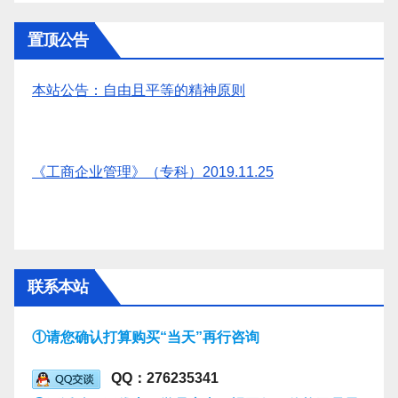
置顶公告
本站公告：自由且平等的精神原则
《工商企业管理》（专科）2019.11.25
联系本站
①请您确认打算购买“当天”再行咨询
QQ：276235341