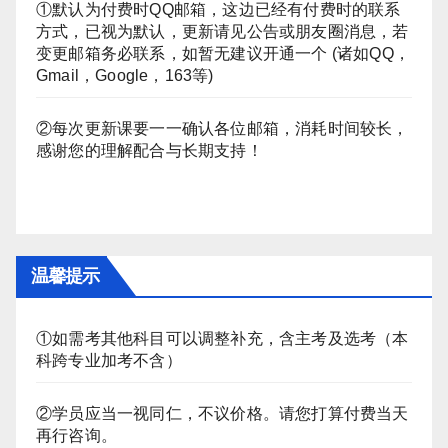
①默认为付费时QQ邮箱，这边已经有付费时的联系
方式，已视为默认，更新请见公告或朋友圈消息，若
变更邮箱务必联系，如暂无建议开通一个 (诸如QQ，
Gmail，Google，163等)
②每次更新课要一一确认各位邮箱，消耗时间较长，
感谢您的理解配合与长期支持！
温馨提示
①如需考其他科目可以调整补充，含主考及选考（本
科跨专业加考不含）
②学员应当一视同仁，不议价格。请您打算付费当天
再行咨询。