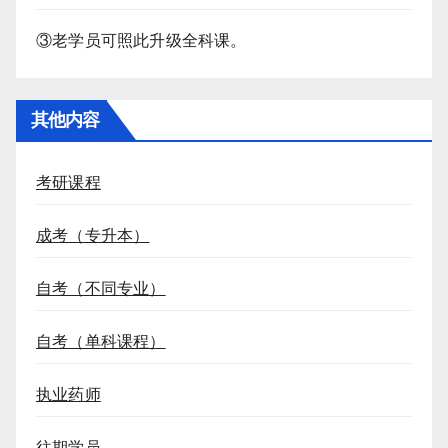
③老学员可照此升级全科课。
其他内容
考研课程
成考（专升本）
自考（不同专业）
自考（单科课程）
执业药师
往期学员