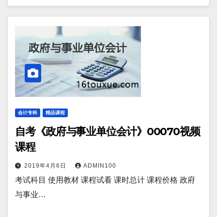
会计专科
精品课程
自考《政府与事业单位会计》00070视频
课程
2019年4月6日
ADMIN100
考试科目 使用教材 课程试看 课时总计 课程价格 政府
与事业…