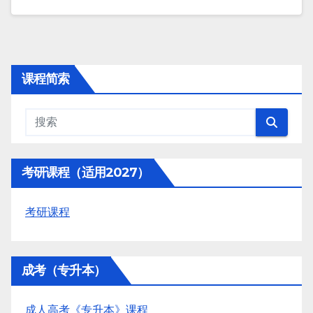
课程简索
考研课程（适用2027）
考研课程
成考（专升本）
成人高考《专升本》课程