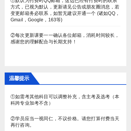
①默认为付费时QQ邮箱，这边已经有付费时的联系
方式，已视为默认，更新请见公告或朋友圈消息，若
变更邮箱务必联系，如暂无建议开通一个 (诸如QQ，
Gmail，Google，163等)
②每次更新课要一一确认各位邮箱，消耗时间较长，
感谢您的理解配合与长期支持！
温馨提示
①如需考其他科目可以调整补充，含主考及选考（本
科跨专业加考不含）
②学员应当一视同仁，不议价格。请您打算付费当天
再行咨询。