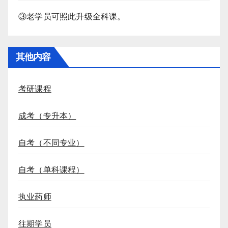
③老学员可照此升级全科课。
其他内容
考研课程
成考（专升本）
自考（不同专业）
自考（单科课程）
执业药师
往期学员