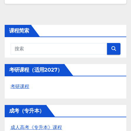
课程简索
考研课程（适用2027）
考研课程
成考（专升本）
成人高考《专升本》课程