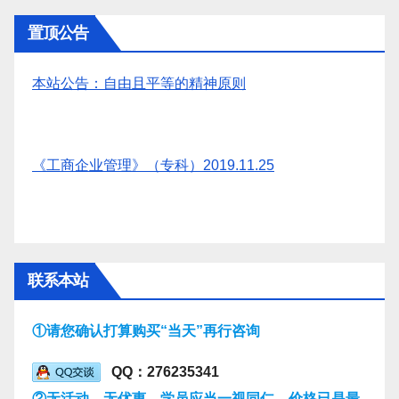
置顶公告
本站公告：自由且平等的精神原则
《工商企业管理》（专科）2019.11.25
联系本站
①请您确认打算购买“当天”再行咨询
QQ：276235341
②无活动，无优惠，学员应当一视同仁，价格已是最