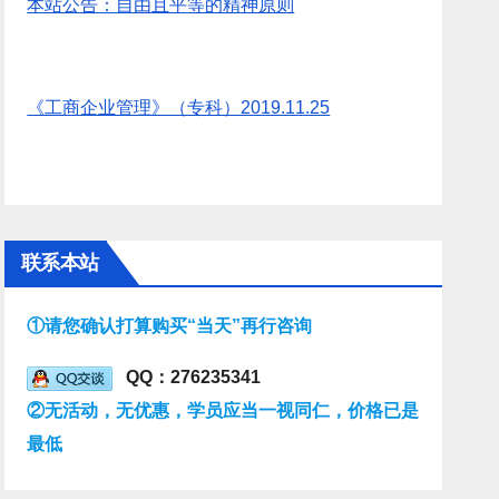
本站公告：自由且平等的精神原则
《工商企业管理》（专科）2019.11.25
联系本站
①请您确认打算购买“当天”再行咨询
QQ：276235341
②无活动，无优惠，学员应当一视同仁，价格已是
最低