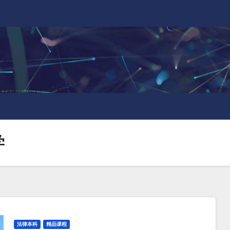
学
法律本科
精品课程