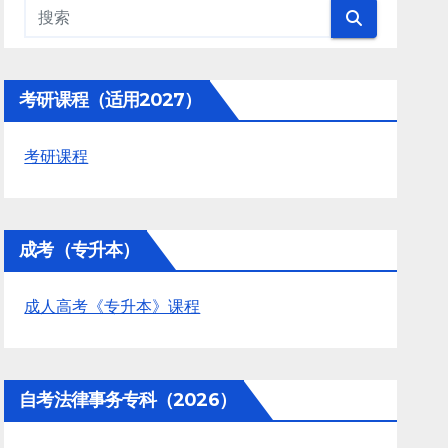
考研课程（适用2027）
考研课程
成考（专升本）
成人高考《专升本》课程
自考法律事务专科（2026）