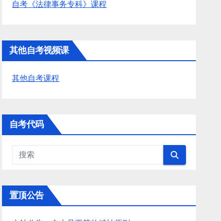
自考《法律事务专科》课程
其他自考视频课
其他自考课程
自考代码
置顶公告