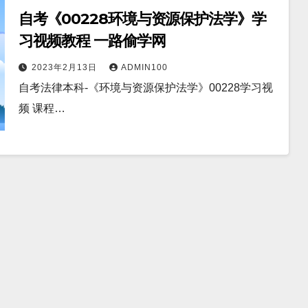
自考《00228环境与资源保护法学》学
习视频教程 一路偷学网
2023年2月13日
ADMIN100
自考法律本科-《环境与资源保护法学》00228学习视
频 课程…