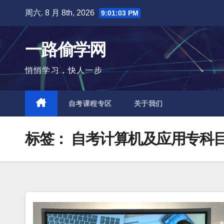
跳
周六. 8 月 8th, 2026
9:01:03 PM
至
内
一路偷学网
容
悄悄学习，快人一步
自考课程专区
关于我们
标签：
自考计算机及应用专科