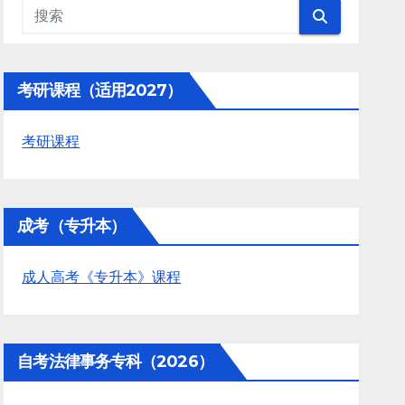
考研课程（适用2027）
考研课程
成考（专升本）
成人高考《专升本》课程
自考法律事务专科（2026）