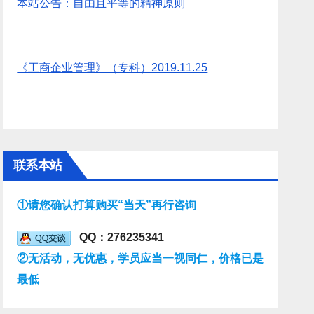
本站公告：自由且平等的精神原则
《工商企业管理》（专科）2019.11.25
联系本站
①请您确认打算购买“当天”再行咨询
QQ：276235341
②无活动，无优惠，学员应当一视同仁，价格已是
最低