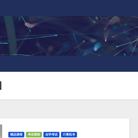
目
精品课程
考试课程
自学考试
计算机专