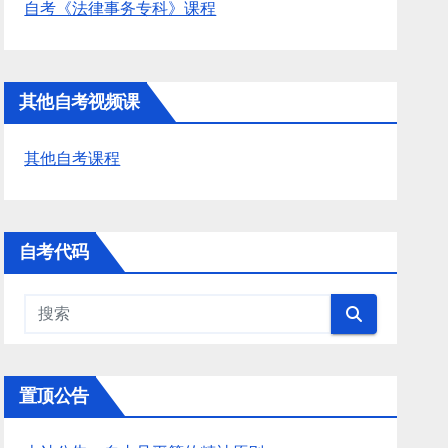
自考《法律事务专科》课程
其他自考视频课
其他自考课程
自考代码
置顶公告