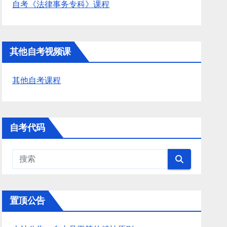
自考《法律事务专科》课程
其他自考视频课
其他自考课程
自考代码
置顶公告