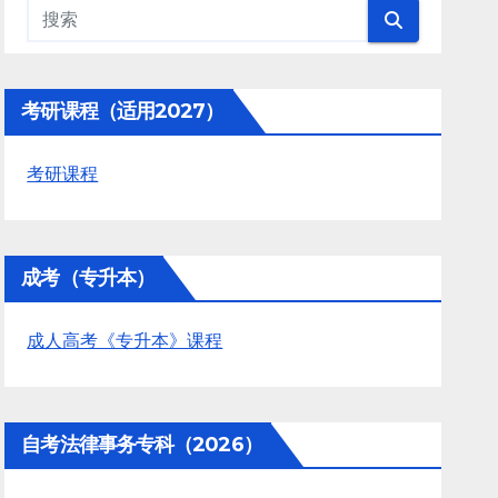
考研课程（适用2027）
考研课程
成考（专升本）
成人高考《专升本》课程
自考法律事务专科（2026）