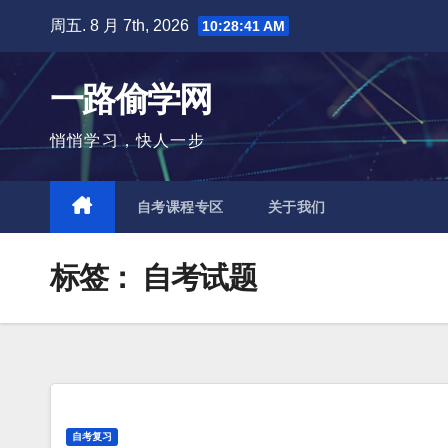
跳
周五. 8 月 7th, 2026
10:28:42 AM
至
内
一路偷学网
容
悄悄学习，快人一步
自考课程专区
关于我们
标签：
自考试题
自考复习