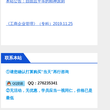
本站公告：自由且平等的精神原则
《工商企业管理》（专科）2019.11.25
联系本站
①请您确认打算购买“当天”再行咨询
QQ：276235341
②无活动，无优惠，学员应当一视同仁，价格已是
最低