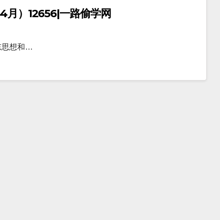
月）12656|一路偷学网
东思想和…