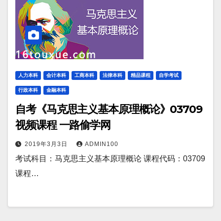
人力本科
会计本科
工商本科
法律本科
精品课程
自学考试
行政本科
金融本科
自考《马克思主义基本原理概论》03709
视频课程 一路偷学网
2019年3月3日
ADMIN100
考试科目：马克思主义基本原理概论 课程代码：03709
课程…