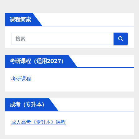
课程简索
考研课程（适用2027）
考研课程
成考（专升本）
成人高考《专升本》课程