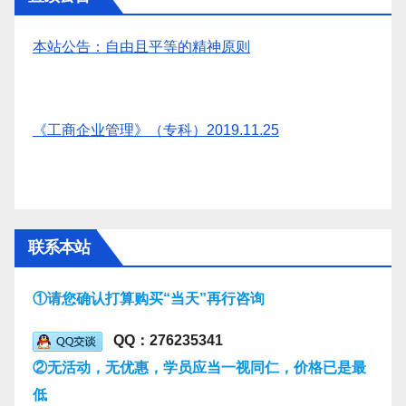
本站公告：自由且平等的精神原则
《工商企业管理》（专科）2019.11.25
联系本站
①请您确认打算购买“当天”再行咨询
QQ：276235341
②无活动，无优惠，学员应当一视同仁，价格已是最
低