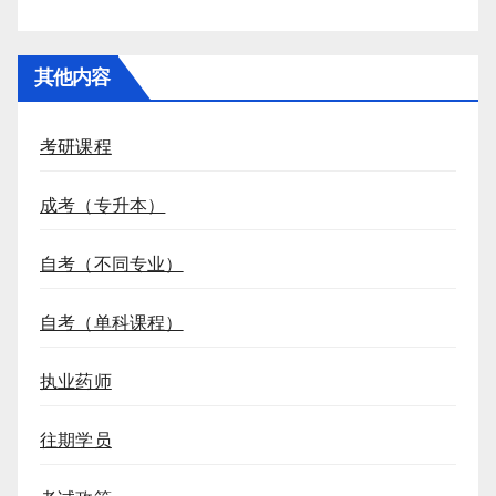
其他内容
考研课程
成考（专升本）
自考（不同专业）
自考（单科课程）
执业药师
往期学员