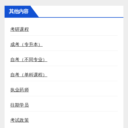
其他内容
考研课程
成考（专升本）
自考（不同专业）
自考（单科课程）
执业药师
往期学员
考试政策