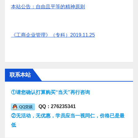
本站公告：自由且平等的精神原则
《工商企业管理》（专科）2019.11.25
联系本站
①请您确认打算购买“当天”再行咨询
QQ：276235341
②无活动，无优惠，学员应当一视同仁，价格已是最
低