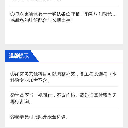
②每次更新课要一一确认各位邮箱，消耗时间较长，
感谢您的理解配合与长期支持！
温馨提示
①如需考其他科目可以调整补充，含主考及选考（本
科跨专业加考不含）
②学员应当一视同仁，不议价格。请您打算付费当天
再行咨询。
③老学员可照此升级全科课。