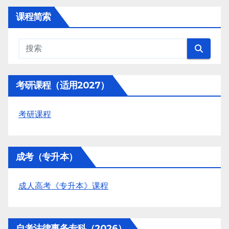
课程简索
考研课程（适用2027）
考研课程
成考（专升本）
成人高考《专升本》课程
自考法律事务专科（2026）