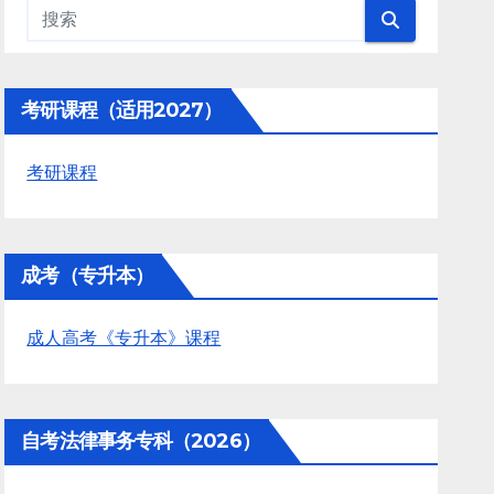
考研课程（适用2027）
考研课程
成考（专升本）
成人高考《专升本》课程
自考法律事务专科（2026）