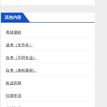
其他内容
考研课程
成考（专升本）
自考（不同专业）
自考（单科课程）
执业药师
往期学员