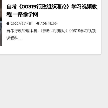
自考《00319行政组织理论》学习视频教
程 一路偷学网
2022年6月4日
ADMIN100
自考行政管理本科-《行政组织理论》00319学习视频
课程科…