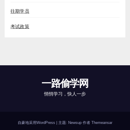
往期学员
考试政策
一路偷学网
悄悄学习，快人一步
自豪地采用WordPress
|
主题: Newsup 作者
Themeansar