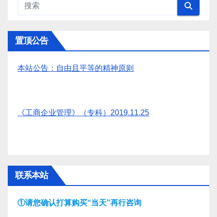
置顶公告
本站公告：自由且平等的精神原则
《工商企业管理》（专科）2019.11.25
联系本站
①请您确认打算购买“当天”再行咨询