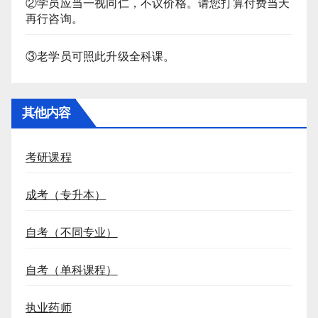
②学员应当一视同仁，不议价格。请您打算付费当天
再行咨询。
③老学员可照此升级全科课。
其他内容
考研课程
成考（专升本）
自考（不同专业）
自考（单科课程）
执业药师