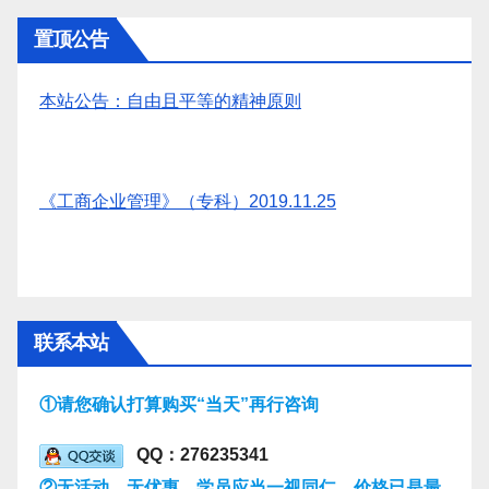
置顶公告
本站公告：自由且平等的精神原则
《工商企业管理》（专科）2019.11.25
联系本站
①请您确认打算购买“当天”再行咨询
QQ：276235341
②无活动，无优惠，学员应当一视同仁，价格已是最