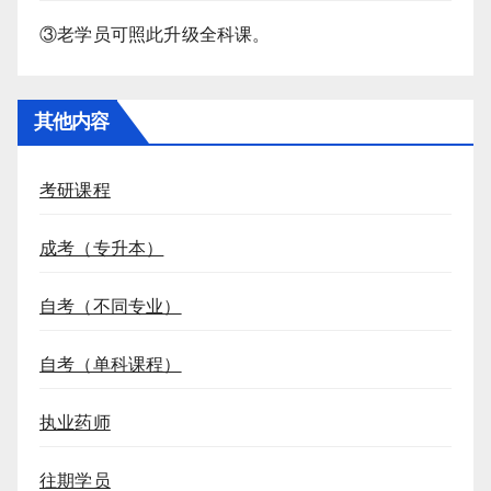
③老学员可照此升级全科课。
其他内容
考研课程
成考（专升本）
自考（不同专业）
自考（单科课程）
执业药师
往期学员