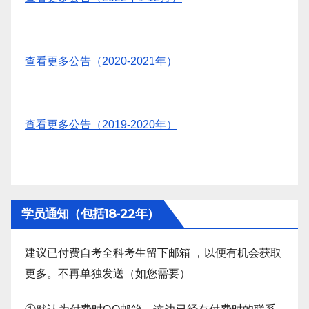
查看更多公告（2020-2021年）
查看更多公告（2019-2020年）
学员通知（包括18-22年）
建议已付费自考全科考生留下邮箱 ，以便有机会获取
更多。不再单独发送（如您需要）