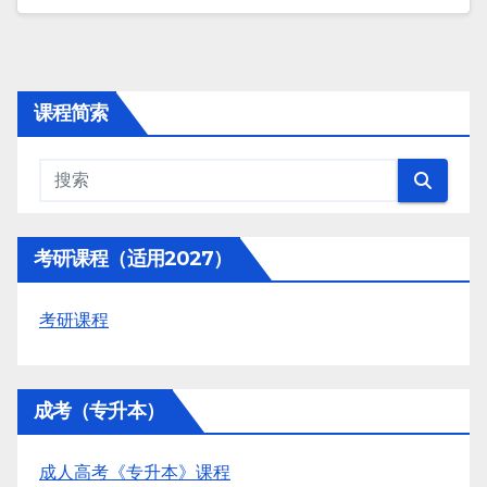
课程简索
考研课程（适用2027）
考研课程
成考（专升本）
成人高考《专升本》课程