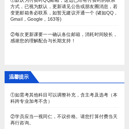
①默认为付费时QQ邮箱，这边已经有付费时的联系
方式，已视为默认，更新请见公告或朋友圈消息，若
变更邮箱务必联系，如暂无建议开通一个 (诸如QQ，
Gmail，Google，163等)
②每次更新课要一一确认各位邮箱，消耗时间较长，
感谢您的理解配合与长期支持！
温馨提示
①如需考其他科目可以调整补充，含主考及选考（本
科跨专业加考不含）
②学员应当一视同仁，不议价格。请您打算付费当天
再行咨询。