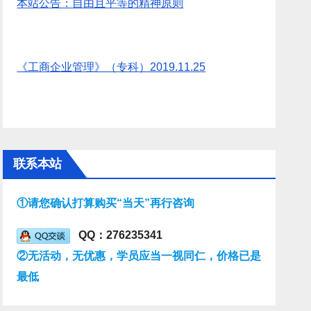
本站公告：自由且平等的精神原则
《工商企业管理》（专科）2019.11.25
联系本站
①请您确认打算购买“当天”再行咨询
QQ：276235341
②无活动，无优惠，学员应当一视同仁，价格已是
最低