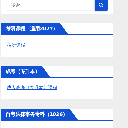
考研课程（适用2027）
考研课程
成考（专升本）
成人高考《专升本》课程
自考法律事务专科（2026）