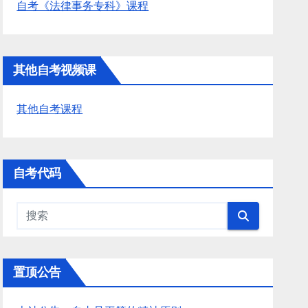
自考《法律事务专科》课程
其他自考视频课
其他自考课程
自考代码
置顶公告