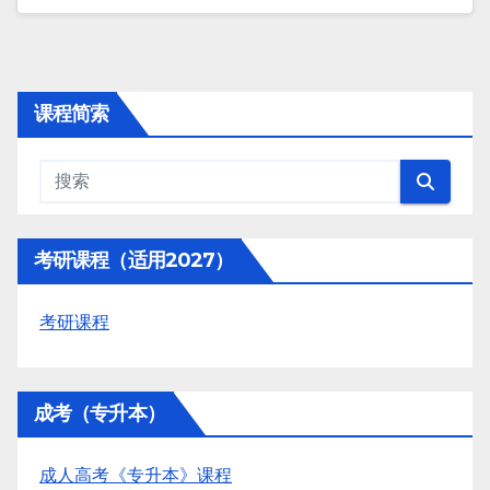
课程简索
考研课程（适用2027）
考研课程
成考（专升本）
成人高考《专升本》课程