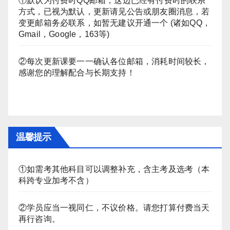
①默认为付费时QQ邮箱，这边已经有付费时的联系
方式，已视为默认，更新请见公告或朋友圈消息，若
变更邮箱务必联系，如暂无建议开通一个 (诸如QQ，
Gmail，Google，163等)
②每次更新课要一一确认各位邮箱，消耗时间较长，
感谢您的理解配合与长期支持！
温馨提示
①如需考其他科目可以调整补充，含主考及选考（本
科跨专业加考不含）
②学员应当一视同仁，不议价格。请您打算付费当天
再行咨询。