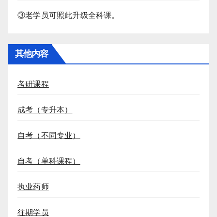
③老学员可照此升级全科课。
其他内容
考研课程
成考（专升本）
自考（不同专业）
自考（单科课程）
执业药师
往期学员