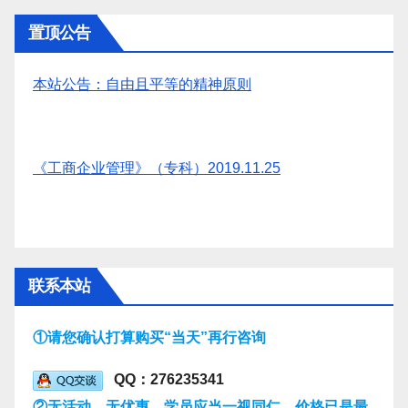
置顶公告
本站公告：自由且平等的精神原则
《工商企业管理》（专科）2019.11.25
联系本站
①请您确认打算购买“当天”再行咨询
QQ：276235341
②无活动，无优惠，学员应当一视同仁，价格已是最