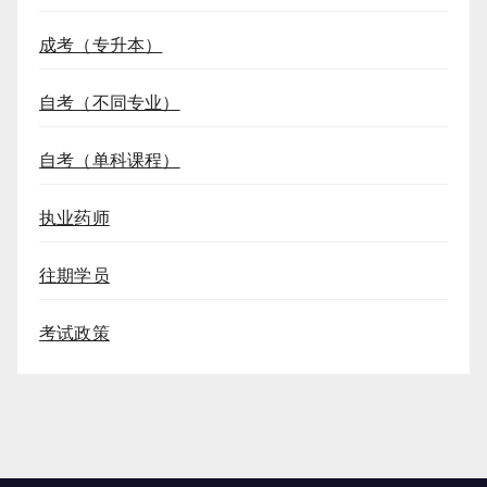
成考（专升本）
自考（不同专业）
自考（单科课程）
执业药师
往期学员
考试政策