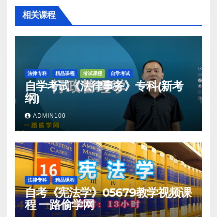
相关课程
法律专科
精品课程
考试课程
自学考试
自学考试《法律事务》专科(新考
纲)
ADMIN100
法律专科
精品课程
自考《宪法学》05679教学视频课
程 一路偷学网