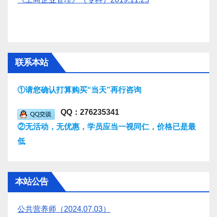
联系本站
①请您确认打算购买“当天”再行咨询
QQ：276235341
②无活动，无优惠，学员应当一视同仁，价格已是最
低
本站公告
公共营养师（2024.07.03）