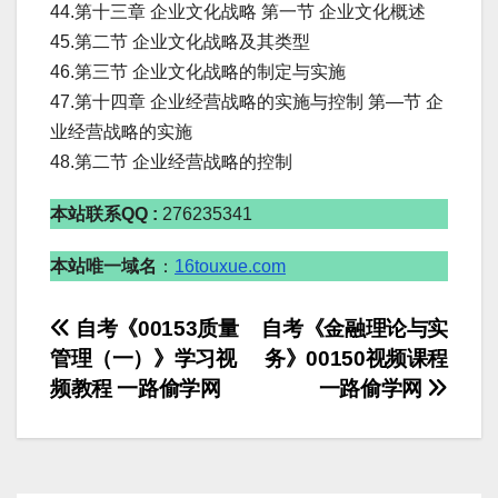
44.第十三章 企业文化战略 第一节 企业文化概述
45.第二节 企业文化战略及其类型
46.第三节 企业文化战略的制定与实施
47.第十四章 企业经营战略的实施与控制 第—节 企
业经营战略的实施
48.第二节 企业经营战略的控制
本站联系QQ :
276235341
本站唯一域名
：
16touxue.com
文
自考《00153质量
自考《金融理论与实
管理（一）》学习视
务》00150视频课程
章
频教程 一路偷学网
一路偷学网
导
航