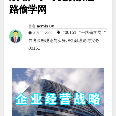
路偷学网
作者
admin100
#00151
,
#一路偷学网
,
#
3 月 10, 2020
自考金融理论与实务
,
#金融理论与实务
00151