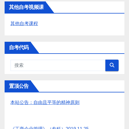
其他自考视频课
其他自考课程
自考代码
置顶公告
本站公告：自由且平等的精神原则
《工商企业管理》（专科）2019.11.25