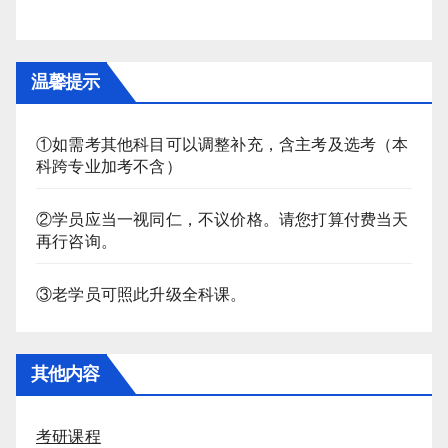
温馨提示
①如需考其他科目可以调整补充，含主考及选考（本
科跨专业加考不含）
②学员应当一视同仁，不议价格。请您打算付费当天
再行咨询。
③老学员可照此升级全科课。
其他内容
考研课程