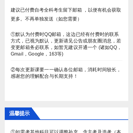
建议已付费自考全科考生留下邮箱 ，以便有机会获取
更多。不再单独发送（如您需要）
①默认为付费时QQ邮箱，这边已经有付费时的联系
方式，已视为默认，更新请见公告或朋友圈消息，若
变更邮箱务必联系，如暂无建议开通一个 (诸如QQ，
Gmail，Google，163等)
②每次更新课要一一确认各位邮箱，消耗时间较长，
感谢您的理解配合与长期支持！
温馨提示
①如需考其他科目可以调整补充，含主考及选考（本