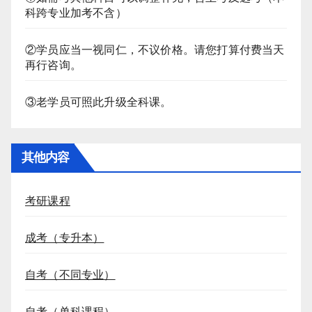
科跨专业加考不含）
②学员应当一视同仁，不议价格。请您打算付费当天
再行咨询。
③老学员可照此升级全科课。
其他内容
考研课程
成考（专升本）
自考（不同专业）
自考（单科课程）