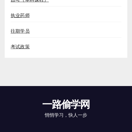
执业药师
往期学员
考试政策
一路偷学网
悄悄学习，快人一步