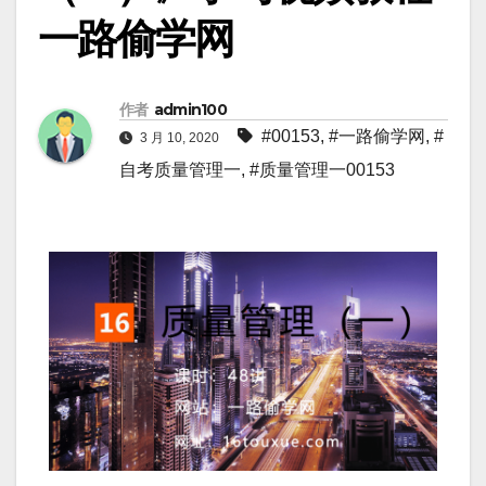
一路偷学网
作者
admin100
#00153
,
#一路偷学网
,
#
3 月 10, 2020
自考质量管理一
,
#质量管理一00153