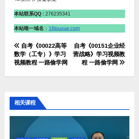
本站联系QQ :
276235341
本站唯一域名
：
16touxue.com
文
自考《00022高等
自考《00151企业经
数学（工专）》学习
营战略》学习视频教
章
视频教程 一路偷学网
程 一路偷学网
导
航
相关课程