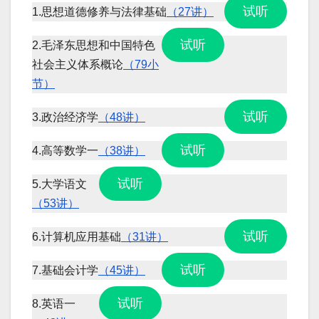
试听
1.思想道德修养与法律基础
（27讲）
试听
2.毛泽东思想和中国特色
社会主义体系概论
（79小
节）
试听
3.政治经济学
（48讲）
试听
4.高等数学一
（38讲）
试听
5.大学语文
（53讲）
试听
6.计算机应用基础
（31讲）
试听
7.基础会计学
（45讲）
试听
8.英语一