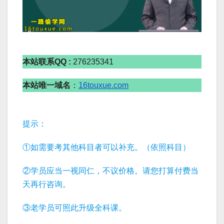
本站联系QQ :
276235341
本站唯一域名
：
16touxue.com
提示：
①如需要考其他科目者可以补充。（依照科目）
②学员应当一视同仁，不议价格。请您打算付费当
天再行咨询。
③老学员可照此升级全科课。