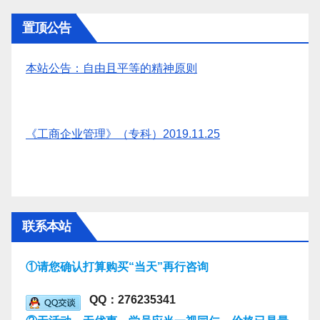
置顶公告
本站公告：自由且平等的精神原则
《工商企业管理》（专科）2019.11.25
联系本站
①请您确认打算购买“当天”再行咨询
QQ：276235341