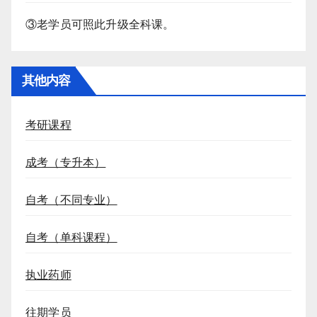
③老学员可照此升级全科课。
其他内容
考研课程
成考（专升本）
自考（不同专业）
自考（单科课程）
执业药师
往期学员