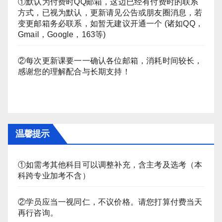
①默认为付费时QQ邮箱，这边已经有付费时的联系
方式，已视为默认，更新请见公告或朋友圈消息，若
变更邮箱务必联系，如暂无建议开通一个 (诸如QQ，
Gmail，Google，163等)
②每次更新课要一一确认各位邮箱，消耗时间较长，
感谢您的理解配合与长期支持！
温馨提示
①如需考其他科目可以调整补充，含主考及选考（本
科跨专业加考不含）
②学员应当一视同仁，不议价格。请您打算付费当天
再行咨询。