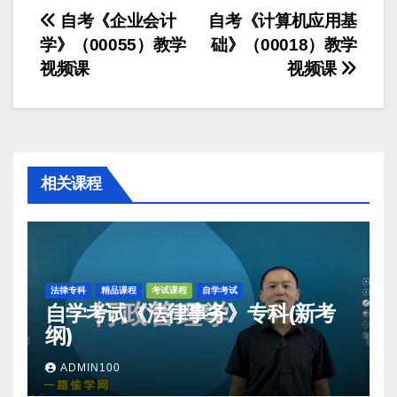
文
自考《企业会计
自考《计算机应用基
学》（00055）教学
础》（00018）教学
章
视频课
视频课
导
航
相关课程
法律专科
精品课程
考试课程
自学考试
自学考试《法律事务》专科(新考
纲)
ADMIN100