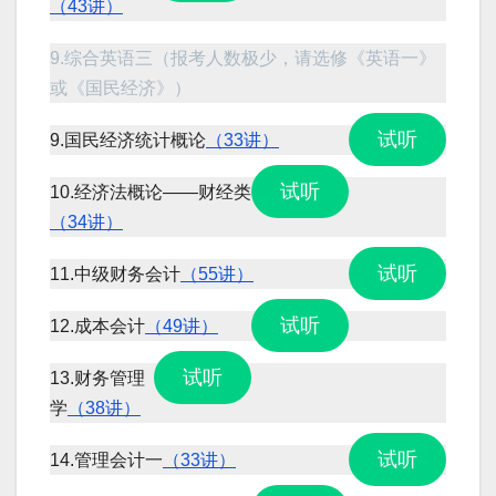
（43讲）
9.综合英语三（报考人数极少，请选修《英语一》
或《国民经济》）
试听
9.国民经济统计概论
（33讲）
试听
10.经济法概论——财经类
（34讲）
试听
11.中级财务会计
（55讲）
试听
12.成本会计
（49讲）
试听
13.财务管理
学
（38讲）
试听
14.管理会计一
（33讲）