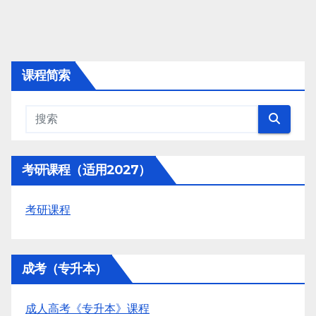
课程简索
考研课程（适用2027）
考研课程
成考（专升本）
成人高考《专升本》课程