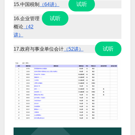
试听
15.中国税制
（64讲）
试听
16.企业管理
概论
（42
讲）
试听
17.政府与事业单位会计
（52讲）