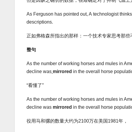
但是因缺乏确切的数据，很难确定对于抑制气温上
As Ferguson has pointed out, A technologist think
descriptions.
正如弗格森所指出的那样：一个技术专家思考那些
整句
As the number of working horses and mules in Ameri
decline was
mirrored
in the overall horse populati
“看懂了”
As the number of working horses and mules in Ameri
decline was
mirrored
in the overall horse populati
役用马和骡的数量大约为2100万在美国1981年，