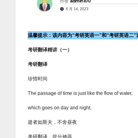
作者
admin100
6 月 14, 2023
温馨提示：该内容为“
考研
英语一”和“
考研
英语二”
考研翻译精讲（一）
考研翻译
珍惜时间
The passage of time is just like the flow of water,
which goes on day and night.
逝者如斯夫，不舍昼夜
考研翻译，提分神器