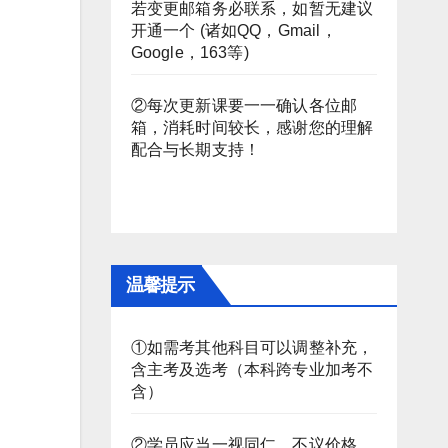
若变更邮箱务必联系，如暂无建议
开通一个 (诸如QQ，Gmail，
Google，163等)
②每次更新课要一一确认各位邮
箱，消耗时间较长，感谢您的理解
配合与长期支持！
温馨提示
①如需考其他科目可以调整补充，
含主考及选考（本科跨专业加考不
含）
②学员应当一视同仁，不议价格。