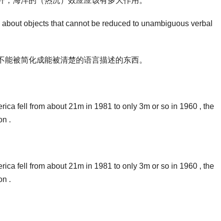
升，海洋的（热沉）效应应该有多大作用。
s about objects that cannot be reduced to unambiguous verbal
不能被简化成能被清楚的语言描述的东西。
ca fell from about 21m in 1981 to only 3m or so in 1960 , the
on .
ca fell from about 21m in 1981 to only 3m or so in 1960 , the
on .