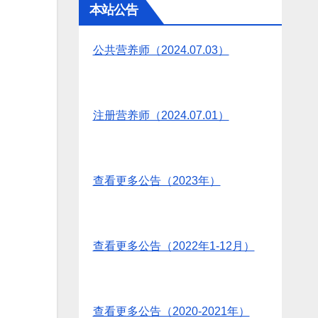
本站公告
公共营养师（2024.07.03）
注册营养师（2024.07.01）
查看更多公告（2023年）
查看更多公告（2022年1-12月）
查看更多公告（2020-2021年）