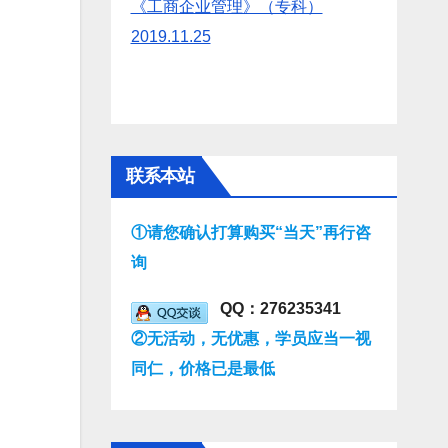
《工商企业管理》（专科）
2019.11.25
联系本站
①请您确认打算购买“当天”再行咨
询
QQ：276235341
②无活动，无优惠，学员应当一视
同仁，价格已是最低