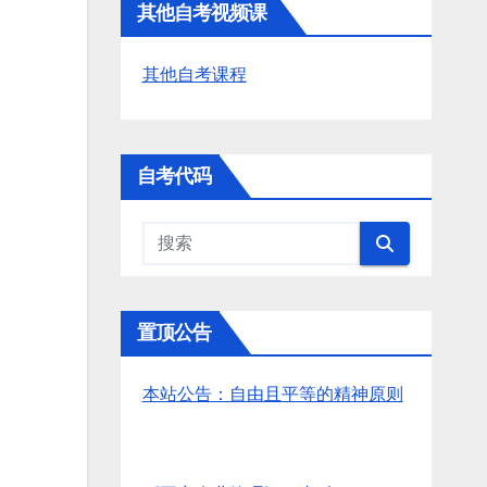
其他自考视频课
其他自考课程
自考代码
置顶公告
本站公告：自由且平等的精神原则