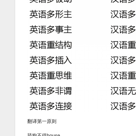
翻译第一原则
舔狗不得house