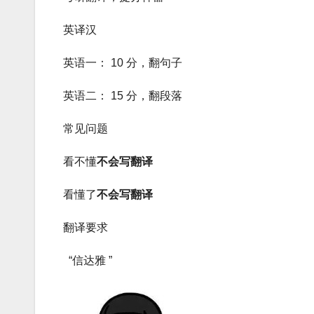
英译汉
英语一： 10 分，翻句子
英语二： 15 分，翻段落
常见问题
看不懂
不会写翻译
看懂了
不会写翻译
翻译要求
“信达雅 ”