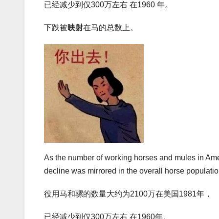
已经减少到仅300万左右 在1960 年。
下跌被
映射
在马的总数上。
As the number of working horses and mules in Ameri
decline was mirrored in the overall horse populatio
役用马和骡的数量大约为2100万在美国1981年，
已经减少到仅300万左右 在1960年。