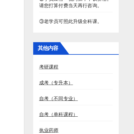
请您打算付费当天再行咨询。
③老学员可照此升级全科课。
其他内容
考研课程
成考（专升本）
自考（不同专业）
自考（单科课程）
执业药师