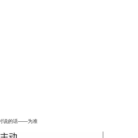
时说的话——为准