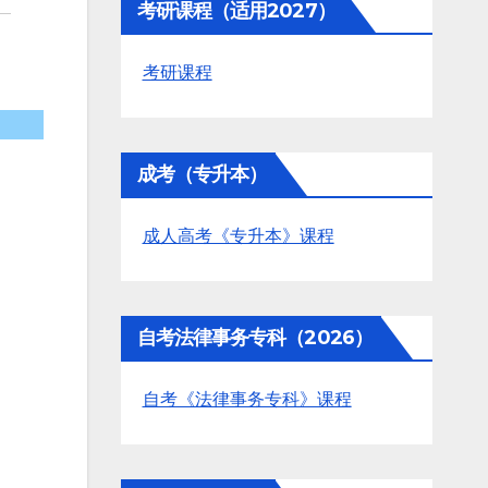
考研课程（适用2027）
考研课程
成考（专升本）
成人高考《专升本》课程
自考法律事务专科（2026）
自考《法律事务专科》课程