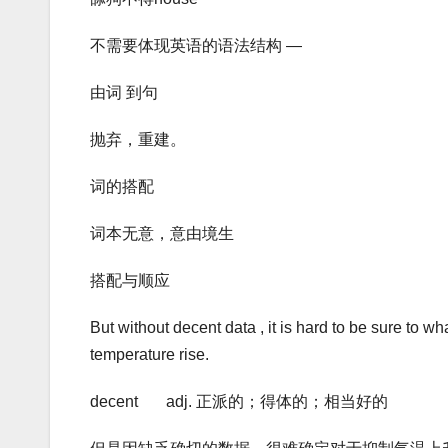
不需要体现英语的语法结构 —
由词 到句
抛弃，重建。
词的搭配
词本无意，意由境生
搭配与顺应
But without decent data , it is hard to be sure to w
temperature rise.
decent adj. 正派的；得体的；相当好的