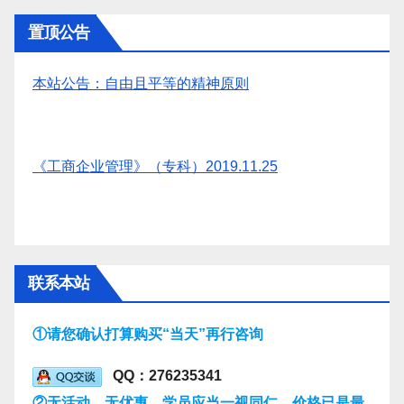
置顶公告
本站公告：自由且平等的精神原则
《工商企业管理》（专科）2019.11.25
联系本站
①请您确认打算购买“当天”再行咨询
QQ：276235341
②无活动，无优惠，学员应当一视同仁，价格已是最