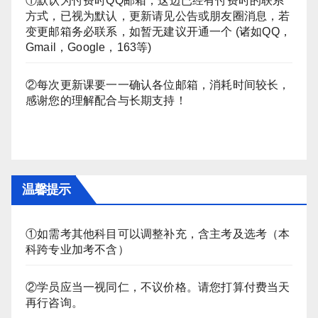
①默认为付费时QQ邮箱，这边已经有付费时的联系
方式，已视为默认，更新请见公告或朋友圈消息，若
变更邮箱务必联系，如暂无建议开通一个 (诸如QQ，
Gmail，Google，163等)
②每次更新课要一一确认各位邮箱，消耗时间较长，
感谢您的理解配合与长期支持！
温馨提示
①如需考其他科目可以调整补充，含主考及选考（本
科跨专业加考不含）
②学员应当一视同仁，不议价格。请您打算付费当天
再行咨询。