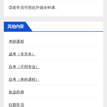
③老学员可照此升级全科课。
其他内容
考研课程
成考（专升本）
自考（不同专业）
自考（单科课程）
执业药师
往期学员