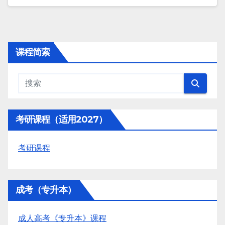
课程简索
考研课程（适用2027）
考研课程
成考（专升本）
成人高考《专升本》课程