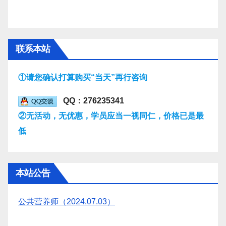
联系本站
①请您确认打算购买“当天”再行咨询
QQ：276235341
②无活动，无优惠，学员应当一视同仁，价格已是最
低
本站公告
公共营养师（2024.07.03）