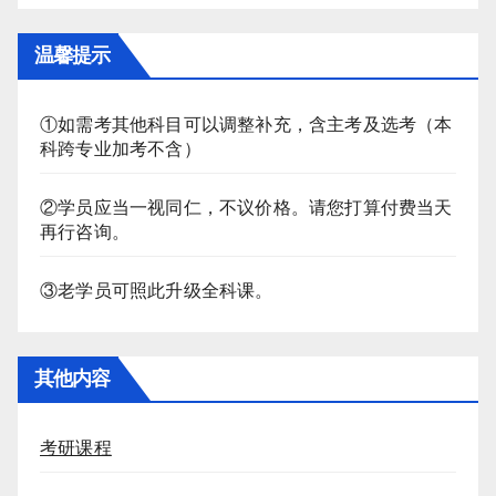
温馨提示
①如需考其他科目可以调整补充，含主考及选考（本
科跨专业加考不含）
②学员应当一视同仁，不议价格。请您打算付费当天
再行咨询。
③老学员可照此升级全科课。
其他内容
考研课程