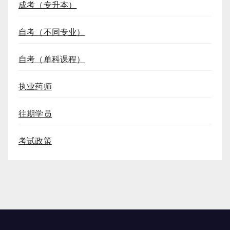
成考（专升本）
自考（不同专业）
自考（单科课程）
执业药师
往期学员
考试政策