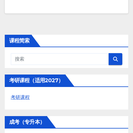
课程简索
考研课程（适用2027）
考研课程
成考（专升本）