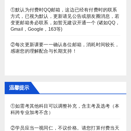
①默认为付费时QQ邮箱，这边已经有付费时的联系
方式，已视为默认，更新请见公告或朋友圈消息，若
变更邮箱务必联系，如暂无建议开通一个 (诸如QQ，
Gmail，Google，163等)
②每次更新课要一一确认各位邮箱，消耗时间较长，
感谢您的理解配合与长期支持！
温馨提示
①如需考其他科目可以调整补充，含主考及选考（本
科跨专业加考不含）
②学员应当一视同仁，不议价格。请您打算付费当天