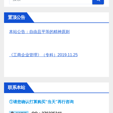
置顶公告
本站公告：自由且平等的精神原则
《工商企业管理》（专科）2019.11.25
联系本站
①请您确认打算购买“当天”再行咨询