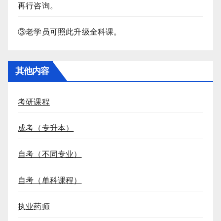
再行咨询。
③老学员可照此升级全科课。
其他内容
考研课程
成考（专升本）
自考（不同专业）
自考（单科课程）
执业药师