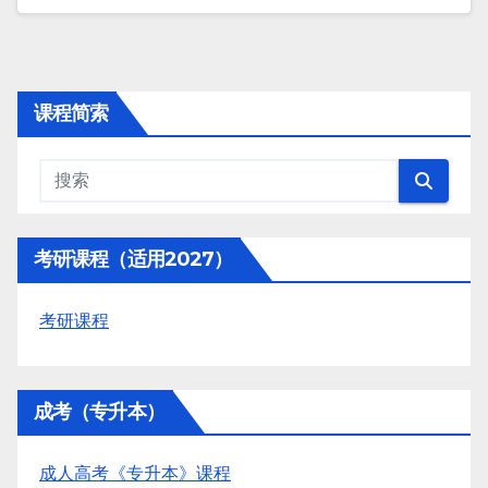
课程简索
考研课程（适用2027）
考研课程
成考（专升本）
成人高考《专升本》课程