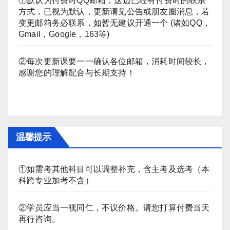
①默认为付费时QQ邮箱，这边已经有付费时的联系
方式，已视为默认，更新请见公告或朋友圈消息，若
变更邮箱务必联系，如暂无建议开通一个 (诸如QQ，
Gmail，Google，163等)
②每次更新课要一一确认各位邮箱，消耗时间较长，
感谢您的理解配合与长期支持！
温馨提示
①如需考其他科目可以调整补充，含主考及选考（本
科跨专业加考不含）
②学员应当一视同仁，不议价格。请您打算付费当天
再行咨询。