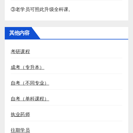
③老学员可照此升级全科课。
其他内容
考研课程
成考（专升本）
自考（不同专业）
自考（单科课程）
执业药师
往期学员