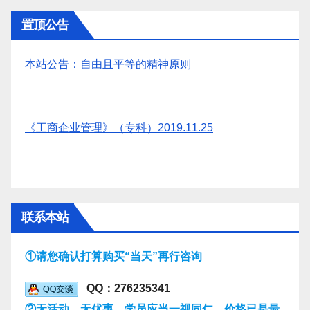
置顶公告
本站公告：自由且平等的精神原则
《工商企业管理》（专科）2019.11.25
联系本站
①请您确认打算购买“当天”再行咨询
QQ：276235341
②无活动，无优惠，学员应当一视同仁，价格已是最