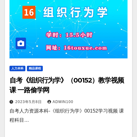
人力本科
精品课程
自考《组织行为学》（00152）教学视频
课 一路偷学网
2023年5月8日
ADMIN100
自考人力资源本科-《组织行为学》00152学习视频 课
程科目…