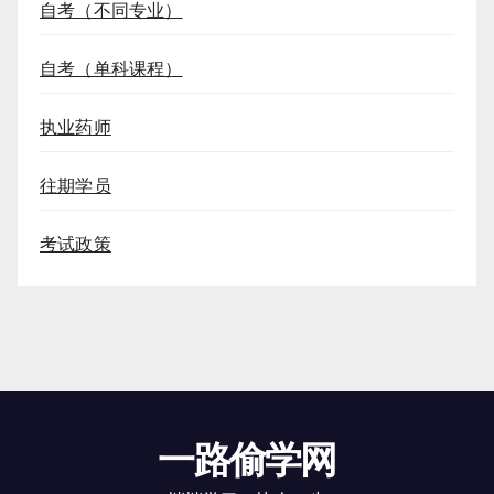
自考（不同专业）
自考（单科课程）
执业药师
往期学员
考试政策
一路偷学网