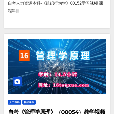
自考人力资源本科-《组织行为学》00152学习视频 课
程科目…
人力本科
精品课程
自考《管理学原理》（00054）教学视频