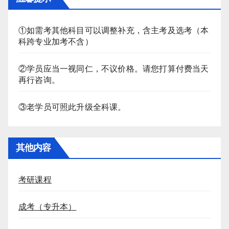
①如需考其他科目可以调整补充，含主考及选考（本
科跨专业加考不含）
②学员应当一视同仁，不议价格。请您打算付费当天
再行咨询。
③老学员可照此升级全科课。
其他内容
考研课程
成考（专升本）