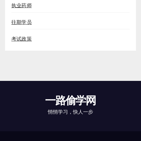
执业药师
往期学员
考试政策
一路偷学网
悄悄学习，快人一步