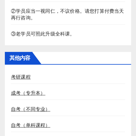
②学员应当一视同仁，不议价格。请您打算付费当天
再行咨询。
③老学员可照此升级全科课。
其他内容
考研课程
成考（专升本）
自考（不同专业）
自考（单科课程）