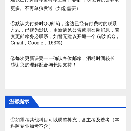
更多。不再单独发送（如您需要）
①默认为付费时QQ邮箱，这边已经有付费时的联系
方式，已视为默认，更新请见公告或朋友圈消息，若
变更邮箱务必联系，如暂无建议开通一个 (诸如QQ，
Gmail，Google，163等)
②每次更新课要一一确认各位邮箱，消耗时间较长，
感谢您的理解配合与长期支持！
温馨提示
①如需考其他科目可以调整补充，含主考及选考（本
科跨专业加考不含）