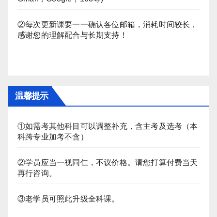
②每次更新课要一一确认各位邮箱，消耗时间较长，
感谢您的理解配合与长期支持！
温馨提示
①如需考其他科目可以调整补充，含主考及选考（本
科跨专业加考不含）
②学员应当一视同仁，不议价格。请您打算付费当天
再行咨询。
③老学员可照此升级全科课。