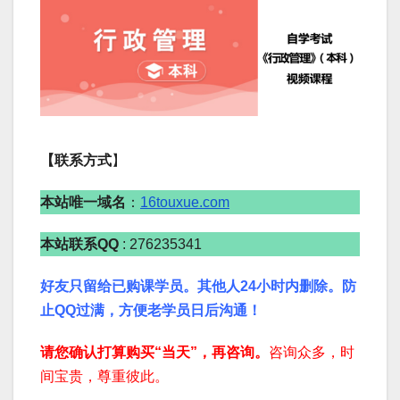
【联系方式
】
本站唯一域名
：
16touxue.com
本站联系QQ
: 276235341
好友只留给已购课学员。其他人24小时内删除。防
止QQ过满，方便老学员日后沟通！
请您确认打算购买“当天”，再咨询。
咨询众多，时
间宝贵，尊重彼此。