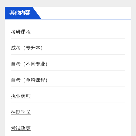
其他内容
考研课程
成考（专升本）
自考（不同专业）
自考（单科课程）
执业药师
往期学员
考试政策