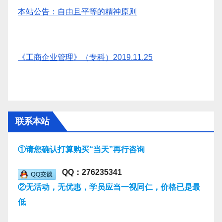
本站公告：自由且平等的精神原则
《工商企业管理》（专科）2019.11.25
联系本站
①请您确认打算购买“当天”再行咨询
QQ：276235341
②无活动，无优惠，学员应当一视同仁，价格已是最
低