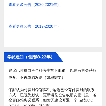
查看更多公告（2020-2021年）
查看更多公告（2019-2020年）
学员通知（包括18-22年）
建议已付费自考全科考生留下邮箱 ，以便有机会获取
更多。不再单独发送（如您需要）
①默认为付费时QQ邮箱，这边已经有付费时的联系
方式，已视为默认，更新请见公告或朋友圈消息，若
变更邮箱务必联系，如暂无建议开通一个 (诸如QQ，
Gmail，Google，163等)