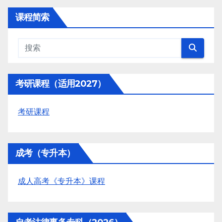
课程简索
考研课程（适用2027）
考研课程
成考（专升本）
成人高考《专升本》课程