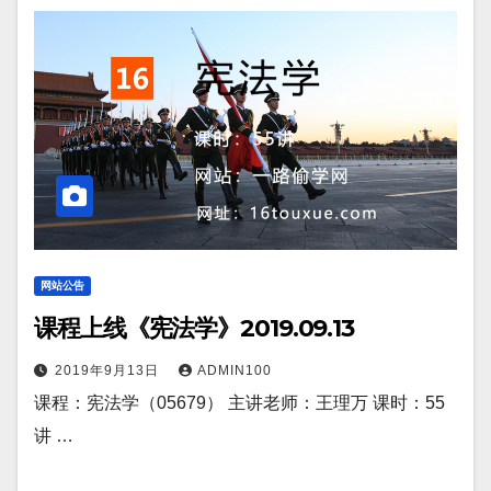
网站公告
课程上线《宪法学》2019.09.13
2019年9月13日
ADMIN100
课程：宪法学（05679） 主讲老师：王理万 课时：55
讲 …