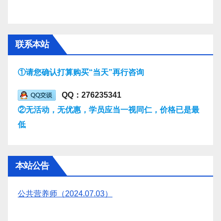
联系本站
①请您确认打算购买“当天”再行咨询
QQ：276235341
②无活动，无优惠，学员应当一视同仁，价格已是最
低
本站公告
公共营养师（2024.07.03）