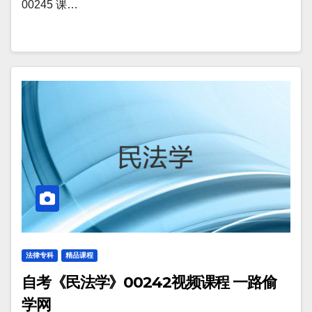
00245 课…
法律专科
精品课程
自考《民法学》00242视频课程 一路偷
学网