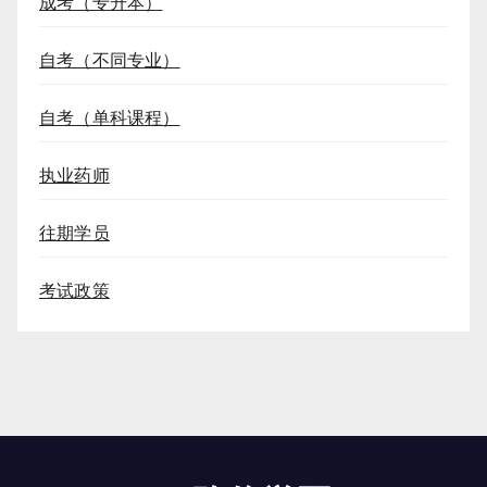
成考（专升本）
自考（不同专业）
自考（单科课程）
执业药师
往期学员
考试政策