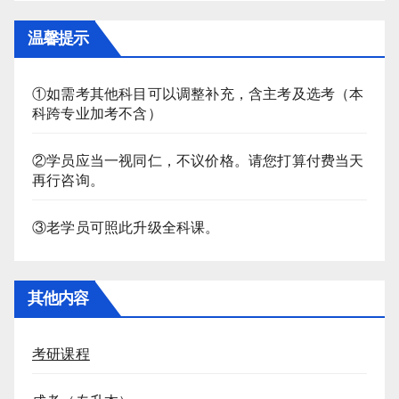
温馨提示
①如需考其他科目可以调整补充，含主考及选考（本
科跨专业加考不含）
②学员应当一视同仁，不议价格。请您打算付费当天
再行咨询。
③老学员可照此升级全科课。
其他内容
考研课程